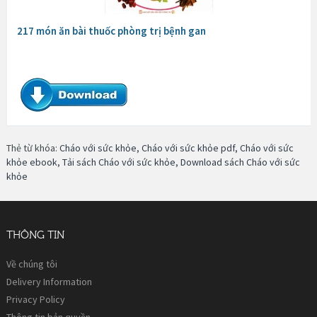
217 món ăn bài thuốc phòng trị bệnh gan
Thẻ từ khóa:
Cháo với sức khỏe
,
Cháo với sức khỏe pdf
,
Cháo với sức
khỏe ebook
,
Tải sách Cháo với sức khỏe
,
Download sách Cháo với sức
khỏe
THÔNG TIN
Về chúng tôi
Delivery Information
Privacy Policy
Thông tin bản quyền