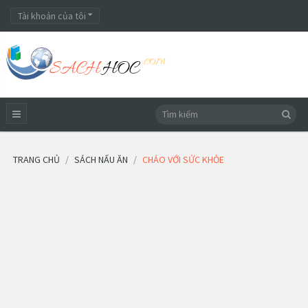
Tài khoản của tôi
TRANG CHỦ
SÁCH NẤU ĂN
CHÁO VỚI SỨC KHỎE