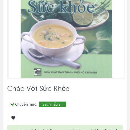
Cháo Với Sức Khỏe
Chuyên mục:
Sách nấu ăn