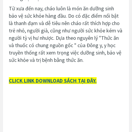
Từ xưa đến nay, cháo luôn là món ăn dưỡng sinh
bảo vệ sức khỏe hàng đầu. Do có đặc điểm nổi bật
là thanh đạm và dễ tiêu nên cháo rất thích hợp cho
trẻ nhỏ, người già, cũng như người sức khỏe kém và
người tỳ vị hư nhược.
Dựa theo nguyên lý "Thức ăn
và thuốc có chung nguồn gốc " của Đông y, y học
truyền thống rất xem trọng việc dưỡng sinh, bảo vệ
sức khỏe và trị bệnh bằng thức ăn.
CLICK LINK DOWNLOAD SÁCH TẠI ĐÂY.