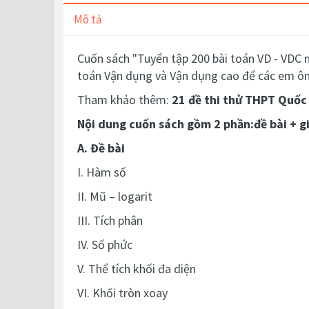
Mô tả
Cuốn sách "
Tuyển tập 200 bài toán VD - VDC
toán Vận dụng và Vận dụng cao để các em ôn 
Tham khảo thêm:
21 đề thi thử THPT Quốc 
Nội dung cuốn sách gồm 2 phần:đề bài + giả
A. Đề bài
I. Hàm số
II. Mũ – logarit
III. Tích phân
IV. Số phức
V. Thể tích khối đa diện
VI. Khối tròn xoay