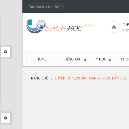
Tài khoản của tôi
THƯ
Cập
HOME
TIẾNG ANH
Y HỌC
PHON
TRANG CHỦ
TUYỂN TẬP 200 BÀI TOÁN VD - VDC NĂM HỌC 