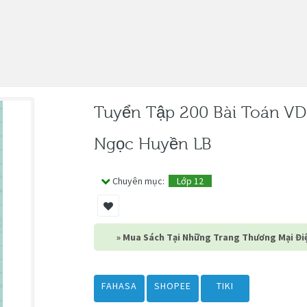
Tuyển Tập 200 Bài Toán VD
Ngọc Huyền LB
Chuyên mục:
Lớp 12
» Mua Sách Tại Những Trang Thương Mại Điệ
FAHASA
SHOPEE
TIKI