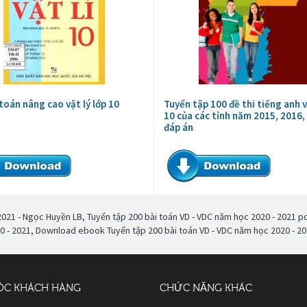
toán nâng cao vật lý lớp 10
Tuyển tập 100 đề thi tiếng anh 
10 của các tỉnh năm 2015, 2016,
đáp án
2021 - Ngọc Huyền LB
,
Tuyển tập 200 bài toán VD - VDC năm học 2020 - 2021 p
0 - 2021
,
Download ebook Tuyển tập 200 bài toán VD - VDC năm học 2020 - 2
ÓC KHÁCH HÀNG
CHỨC NĂNG KHÁC