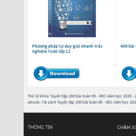
Phương pháp tư duy giải nhanh trắc
400 bài 
nghiệm toán lớp 12
Thẻ từ khóa:
Tuyển tập 200 bài toán VD - VDC năm học 2020 - 
ebook
,
Tải sách Tuyển tập 200 bài toán VD - VDC năm học 202
THÔNG TIN
CHĂM S