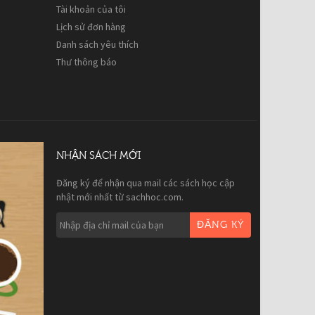
Tài khoản của tôi
Lịch sử đơn hàng
Danh sách yêu thích
Thư thông báo
NHẬN SÁCH MỚI
Đăng ký để nhận qua mail các sách học cập
nhật mới nhất từ sachhoc.com.
ĐĂNG KÝ