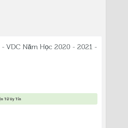
 - VDC Năm Học 2020 - 2021 -
n Tử Uy Tín