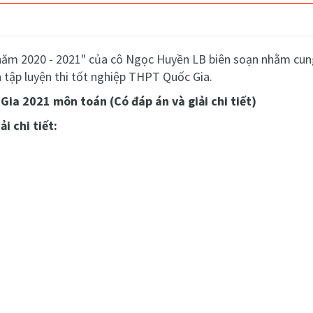
 năm 2020 - 2021" của cô Ngọc Huyền LB biên soạn nhằm cung
tập luyện thi tốt nghiệp THPT Quốc Gia.
Gia 2021 môn toán (Có đáp án và giải chi tiết)
i chi tiết: