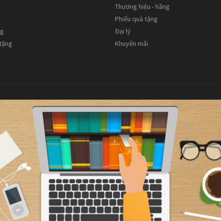
Thương hiệu - hãng
Phiếu quà tặng
ng
Đại lý
 tặng
Khuyến mãi