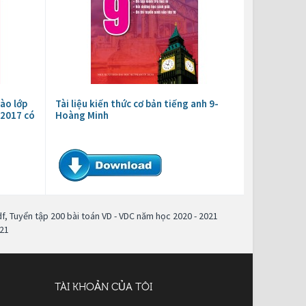
vào lớp
Tài liệu kiến thức cơ bản tiếng anh 9-
 2017 có
Hoàng Minh
df
,
Tuyển tập 200 bài toán VD - VDC năm học 2020 - 2021
021
TÀI KHOẢN CỦA TÔI