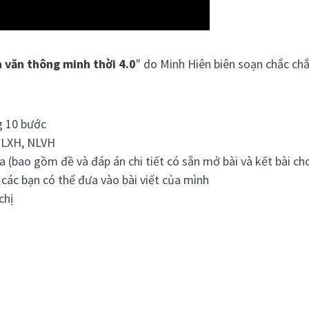
 văn thông minh thời 4.0
" do Minh Hiên biên soạn chắc ch
ng 10 bước
, NLXH, NLVH
(bao gồm đề và đáp án chi tiết có sẵn mở bài và kết bài 
các bạn có thể đưa vào bài viết của mình
hị