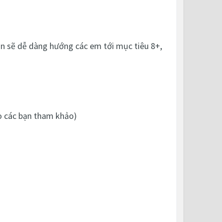
ắn sẽ dễ dàng hướng các em tới mục tiêu 8+,
cho các bạn tham khảo)