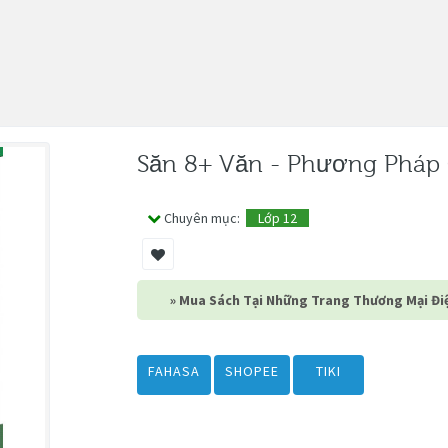
Săn 8+ Văn - Phương Pháp
Chuyên mục:
Lớp 12
» Mua Sách Tại Những Trang Thương Mại Điệ
FAHASA
SHOPEE
TIKI