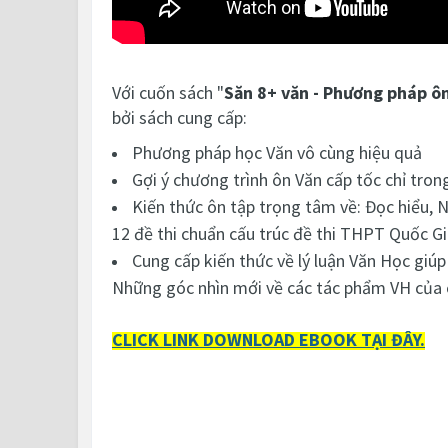
Với cuốn sách "
Săn 8+ văn - Phương pháp ôn
bởi sách cung cấp:
Phương pháp học Văn vô cùng hiệu quả
Gợi ý chương trình ôn Văn cấp tốc chỉ tro
Kiến thức ôn tập trọng tâm về: Đọc hiểu
12 đề thi chuẩn cấu trúc đề thi THPT Quốc Gia 
Cung cấp kiến thức về lý luận Văn Học giúp 
Những góc nhìn mới về các tác phẩm VH của c
CLICK LINK DOWNLOAD EBOOK TẠI ĐÂY.