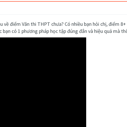
iêu về điểm Văn thi THPT chưa? Có nhiều bạn hỏi chị, điểm 8+ 
́c bạn có 1 phương pháp học tập đúng đắn và hiệu quả mà thô