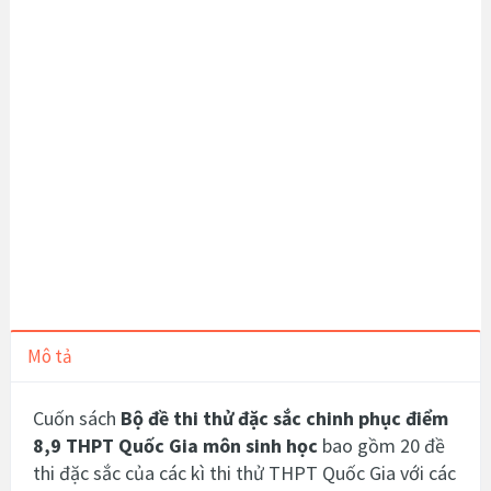
Mô tả
Cuốn sách
Bộ đề thi thử đặc sắc chinh phục điểm
8,9 THPT Quốc Gia môn sinh học
bao gồm 20 đề
thi đặc sắc của các kì thi thử THPT Quốc Gia với các