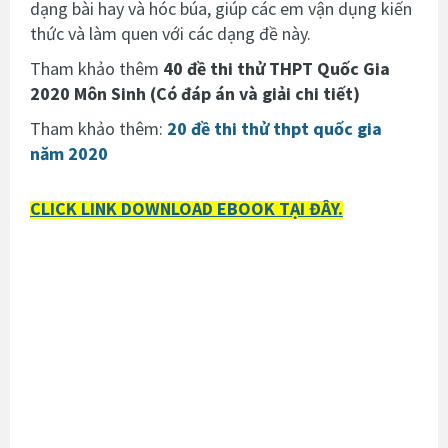
dạng bài hay và hóc búa, giúp các em vận dụng kiến
thức và làm quen với các dạng đề này.
Tham khảo thêm
40 đề thi thử THPT Quốc Gia
2020 Môn Sinh (Có đáp án và giải chi tiết)
Tham khảo thêm:
20 đề thi thử thpt quốc gia
năm 2020
CLICK LINK DOWNLOAD EBOOK TẠI ĐÂY.