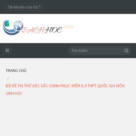
Tài khoản của tôi
TRANG CHỦ
BỘ ĐỀ THI THỬ ĐẶC SẮC CHINH PHỤC ĐIỂM 8,9 THPT QUỐC GIA MÔN
SINH HỌC