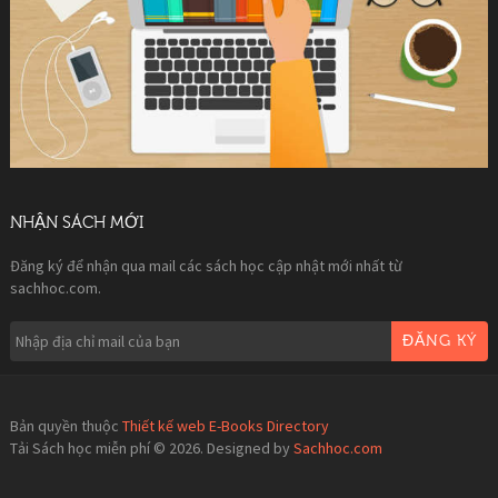
NHẬN SÁCH MỚI
Đăng ký để nhận qua mail các sách học cập nhật mới nhất từ
sachhoc.com.
ĐĂNG KÝ
Bản quyền thuộc
Thiết kế web E-Books Directory
Tải Sách học miễn phí © 2026. Designed by
Sachhoc.com