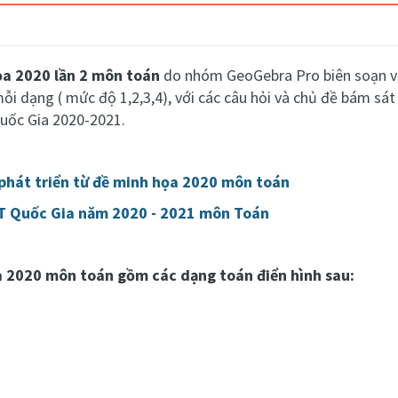
ọa 2020 lần 2 môn toán
do nhóm
GeoGebra Pro
biên soạn v
i dạng ( mức độ 1,2,3,4), với các câu hỏi và chủ đề bám sát
Quốc Gia 2020-2021.
 phát triển từ đề minh họa 2020 môn toán
PT Quốc Gia năm 2020 - 2021 môn Toán
a 2020 môn toán gồm các dạng toán điển hình sau: