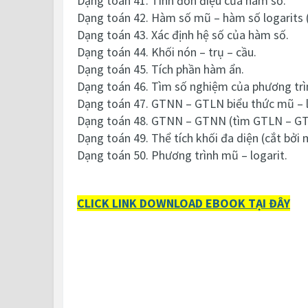
Dạng toán 41. Tính đơn điệu của hàm số.
Dạng toán 42. Hàm số mũ – hàm số logarits (
Dạng toán 43. Xác định hệ số của hàm số.
Dạng toán 44. Khối nón – trụ – cầu.
Dạng toán 45. Tích phần hàm ẩn.
Dạng toán 46. Tìm số nghiệm của phương trìn
Dạng toán 47. GTNN – GTLN biểu thức mũ – l
Dạng toán 48. GTNN – GTNN (tìm GTLN – GT
Dạng toán 49. Thể tích khối đa diện (cắt bởi
Dạng toán 50. Phương trình mũ – logarit.
CLICK LINK DOWNLOAD EBOOK TẠI ĐÂY