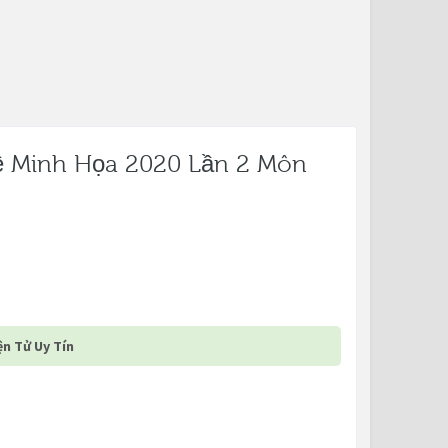
ề Minh Họa 2020 Lần 2 Môn
n Tử Uy Tín