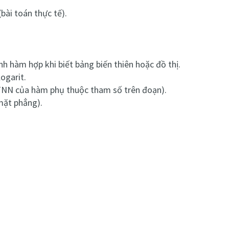
bài toán thực tế).
h hàm hợp khi biết bảng biến thiên hoặc đồ thị.
ogarit.
NN của hàm phụ thuộc tham số trên đoạn).
 mặt phẳng).