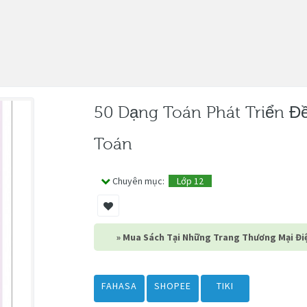
50 Dạng Toán Phát Triển Đ
Toán
Chuyên mục:
Lớp 12
» Mua Sách Tại Những Trang Thương Mại Điệ
FAHASA
SHOPEE
TIKI