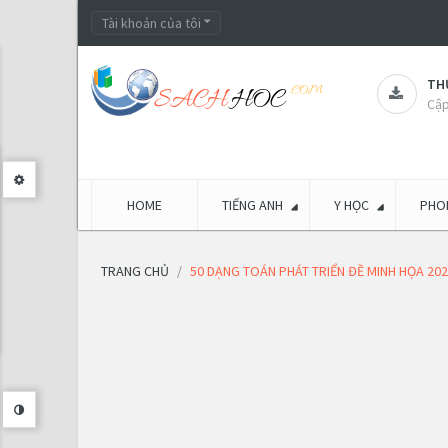
Tài khoản của tôi
THƯ
Cập
HOME
TIẾNG ANH
Y HỌC
PHON
TRANG CHỦ
50 DẠNG TOÁN PHÁT TRIỂN ĐỀ MINH HỌA 20