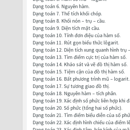
Dạng toán 6. Nguyên hàm.
Dạng toán 7. Thể tích khối chóp.
Dạng toán 8. Khối nón – trụ – cầu.
Dạng toán 9. Diện tích mặt cầu.
Dạng toán 10. Tính đơn điệu của hàm số.
Dạng toán 11. Rút gọn biểu thức lôgarit.
Dạng toán 12. Diện tích xung quanh hình trụ 
Dạng toán 13. Tìm điểm cực trị của hàm số.
Dạng toán 14. Khảo sát và vẽ đồ thị hàm số.
Dạng toán 15. Tiệm cận của đồ thị hàm số.
Dạng toán 16. Bất phương trình mũ – logarit.
Dạng toán 17. Sự tương giao đồ thị.
Dạng toán 18. Nguyên hàm – tích phân.
Dạng toán 19. Xác định số phức liên hợp khi đ
Dạng toán 20. Số phức (tổng hai số phức).
Dạng toán 21. Tìm điểm biểu diễn của số phứ
Dạng toán 22. Xác định hình chiếu của điểm 
Dạng toán 23. Xác định tâm, bán kính của mặ