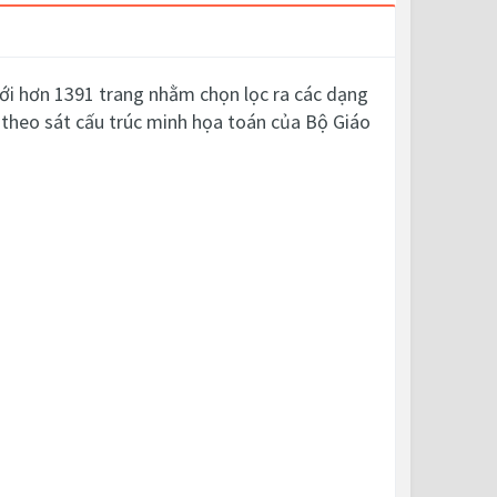
ới hơn 1391 trang nhằm chọn lọc ra các dạng
 theo sát cấu trúc minh họa toán của Bộ Giáo