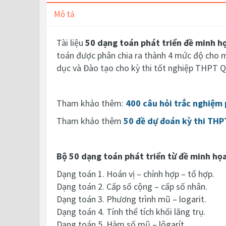
Mô tả
Tài liệu
50 dạng toán phát triển đề minh h
toán được phân chia ra thành 4 mức độ cho mỗ
dục và Đào tạo cho kỳ thi tốt nghiệp THPT 
Tham khảo thêm:
400 câu hỏi trắc nghiệm
Tham khảo thêm
50 đề dự đoán kỳ thi TH
Bộ 50 dạng toán phát triển từ đề minh họ
Dạng toán 1. Hoán vị – chỉnh hợp – tổ hợp.
Dạng toán 2. Cấp số cộng – cấp số nhân.
Dạng toán 3. Phương trình mũ – logarit.
Dạng toán 4. Tính thể tích khối lăng trụ.
Dạng toán 5. Hàm số mũ – lôgarít.