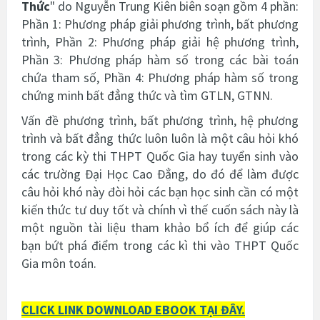
Thức
"
do Nguyễn Trung Kiên biên soạn gồm 4 phần:
Phần 1: Phương pháp giải phương trình, bất phương
trình, Phần 2: Phương pháp giải hệ phương trình,
Phần 3: Phương pháp hàm số trong các bài toán
chứa tham số, Phần 4: Phương pháp hàm số trong
chứng minh bất đẳng thức và tìm GTLN, GTNN.
Vấn đề phương trình, bất phương trình, hệ phương
trình và bất đẳng thức luôn luôn là một câu hỏi khó
trong các kỳ thi THPT Quốc Gia hay tuyển sinh vào
các trường Đại Học Cao Đẳng, do đó để làm được
câu hỏi khó này đòi hỏi các bạn học sinh cần có một
kiến thức tư duy tốt và chính vì thế cuốn sách này là
một nguồn tài liệu tham khảo bổ ích để giúp các
bạn bứt phá điểm trong các kì thi vào THPT Quốc
Gia môn toán.
CLICK LINK DOWNLOAD EBOOK TẠI ĐÂY.