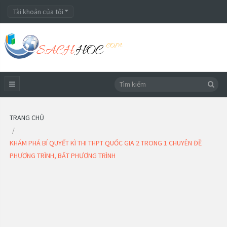
Tài khoản của tôi
TRANG CHỦ
KHÁM PHÁ BÍ QUYẾT KÌ THI THPT QUỐC GIA 2 TRONG 1 CHUYÊN ĐỀ
PHƯƠNG TRÌNH, BẤT PHƯƠNG TRÌNH