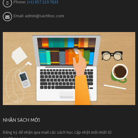
Phone:
(+1) 857 219 7633
Email:
admin@sachhoc.com
NHẬN SÁCH MỚI
Đăng ký để nhận qua mail các sách học cập nhật mới nhất từ