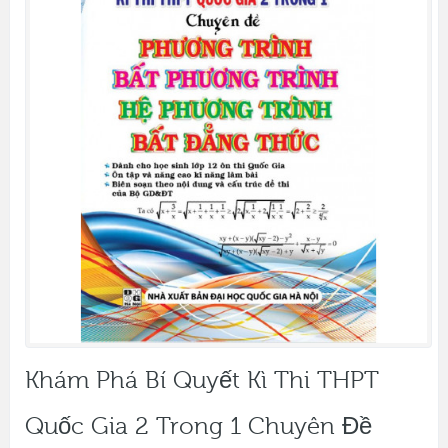
Khám Phá Bí Quyết Kì Thi THPT
Quốc Gia 2 Trong 1 Chuyên Đề