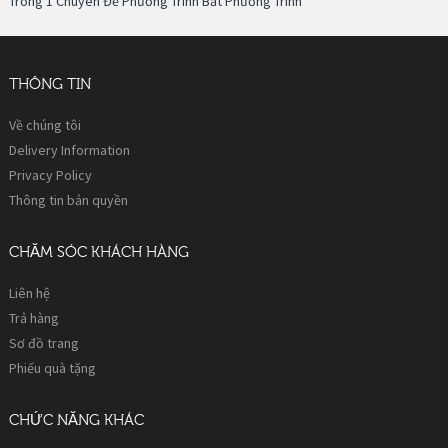
Trong 1 Chuyên Đề Phương Trình Bất Phương Trình
THÔNG TIN
Về chúng tôi
Delivery Information
Privacy Policy
Thông tin bản quyền
CHĂM SÓC KHÁCH HÀNG
Liên hệ
Trả hàng
Sơ đồ trang
Phiếu quà tặng
CHỨC NĂNG KHÁC