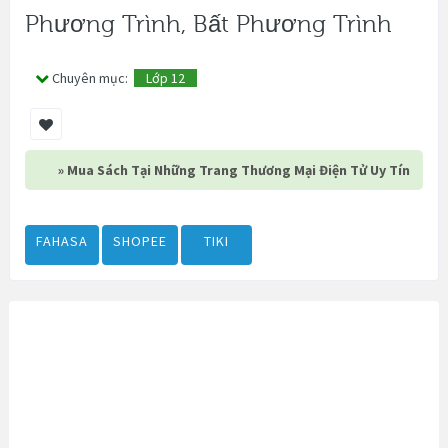
Phương Trình, Bất Phương Trình
Chuyên mục:
Lớp 12
» Mua Sách Tại Những Trang Thương Mại Điện Tử Uy Tín
FAHASA
SHOPEE
TIKI