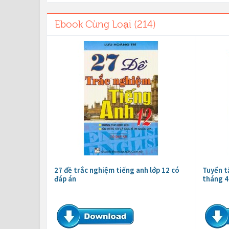
Ebook Cùng Loại (214)
27 đề trắc nghiệm tiếng anh lớp 12 có
Tuyển t
đáp án
tháng 4