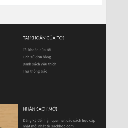
TÀI KHOẢN CỦA TÔI
Tài khoản của tôi
Lịch sử đơn hàng
Danh sách yêu thích
Thư thông báo
NHẬN SÁCH MỚI
Đăng ký để nhận qua mail các sách học cập
nhật mới nhất từ sachhoc.com.