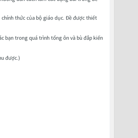
 chính thức của bộ giáo dục. Đề được thiết
ác bạn trong quá trình tổng ôn và bù đắp kiến
hu được.)