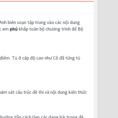
nh biên soạn tập trung vào các nội dung
ác em
phủ
khắp toàn bộ chương trình để Bộ
 điểm. Tủ ở cấp độ cao như Cô đã từng tủ
ám sát cấu trúc đề thi và nội dung kiến thức
, hướng dẫn cách làm các dạng bài trong đề