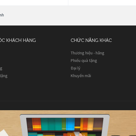
Anh
ÓC KHÁCH HÀNG
CHỨC NĂNG KHÁC
Thương hiệu - hãng
Phiếu quà tặng
ng
Đại lý
 tặng
Khuyến mãi