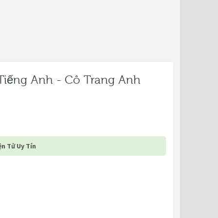
Tiếng Anh - Cô Trang Anh
n Tử Uy Tín