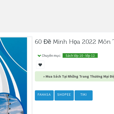
60 Đề Minh Họa 2022 Môn 
Chuyên mục:
Sách lớp 10 - lớp 12
» Mua Sách Tại Những Trang Thương Mại Điệ
FAHASA
SHOPEE
TIKI