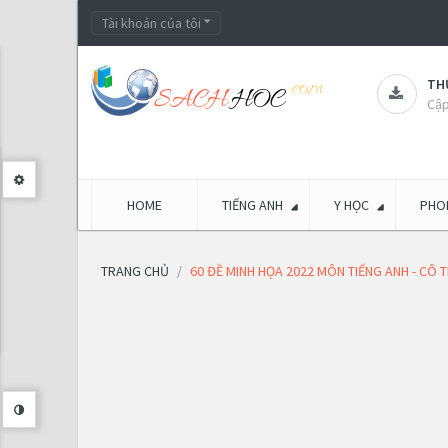
Tài khoản của tôi
THƯ
Cập
HOME
TIẾNG ANH
Y HỌC
PHON
TRANG CHỦ
60 ĐỀ MINH HỌA 2022 MÔN TIẾNG ANH - CÔ 