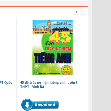
HPT Quốc
45 đề trắc nghiệm tiếng anh luyện thi
THPT - Vĩnh Bá