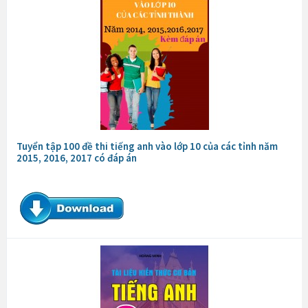
Tuyển tập 100 đề thi tiếng anh vào lớp 10 của các tỉnh năm
2015, 2016, 2017 có đáp án