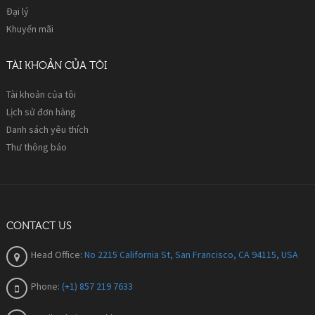
Đại lý
Khuyến mãi
TÀI KHOẢN CỦA TÔI
Tài khoản của tôi
Lịch sử đơn hàng
Danh sách yêu thích
Thư thông báo
CONTACT US
Head Office:
No 2215 California St, San Francisco, CA 94115, USA
Phone:
(+1) 857 219 7633