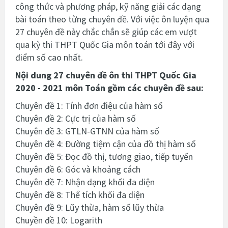
công thức và phương pháp, kỹ năng giải các dạng
bài toán theo từng chuyên đề. Với việc ôn luyện qua
27 chuyên đề này chắc chắn sẽ giúp các em vượt
qua kỳ thi THPT Quốc Gia môn toán tới đây với
điểm số cao nhất.
Nội dung
27 chuyên đề ôn thi THPT Quốc Gia
2020 - 2021 môn Toán gồm các chuyên đề sau:
Chuyên đề 1: Tính đơn điệu của hàm số
Chuyên đề 2: Cực trị của hàm số
Chuyên đề 3: GTLN-GTNN của hàm số
Chuyên đề 4: Đường tiệm cận của đồ thị hàm số
Chuyên đề 5: Đọc đồ thị, tương giao, tiếp tuyến
Chuyên đề 6: Góc và khoảng cách
Chuyên đề 7: Nhận dạng khối đa diện
Chuyên đề 8: Thể tích khối đa diện
Chuyên đề 9: Lũy thừa, hàm số lũy thừa
Chuyền đề 10: Logarith