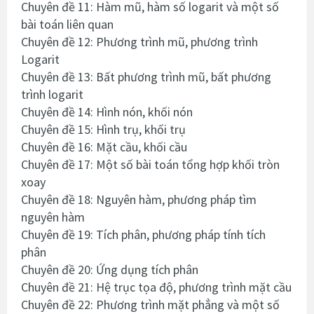
Chuyên đề 11: Hàm mũ, hàm số logarit và một số
bài toán liên quan
Chuyên đề 12: Phương trình mũ, phương trình
Logarit
Chuyên đề 13: Bất phương trình mũ, bất phương
trình logarit
Chuyên đề 14: Hình nón, khối nón
Chuyên đề 15: Hình trụ, khối trụ
Chuyên đề 16: Mặt cầu, khối cầu
Chuyên đề 17: Một số bài toán tổng hợp khối tròn
xoay
Chuyên đề 18: Nguyên hàm, phương pháp tìm
nguyên hàm
Chuyên đề 19: Tích phân, phương pháp tính tích
phân
Chuyên đề 20: Ứng dụng tích phân
Chuyên đề 21: Hệ trục tọa độ, phương trình mặt cầu
Chuyên đề 22: Phương trình mặt phẳng và một số