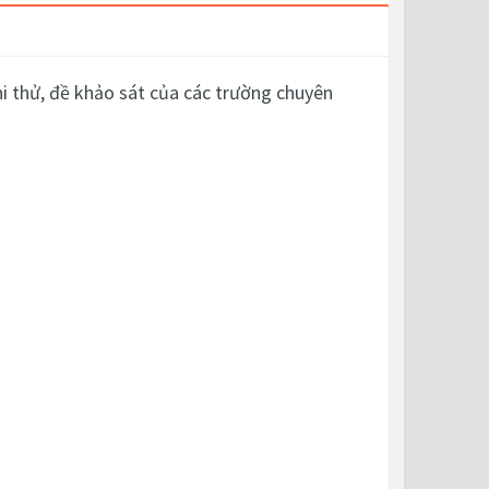
i thử, đề khảo sát của các trường chuyên
.