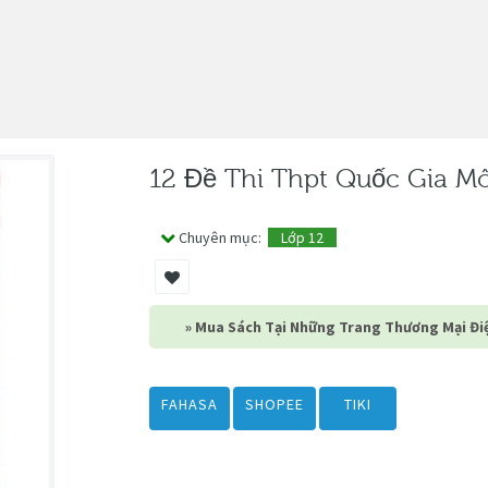
12 Đề Thi Thpt Quốc Gia M
Chuyên mục:
Lớp 12
» Mua Sách Tại Những Trang Thương Mại Điệ
FAHASA
SHOPEE
TIKI