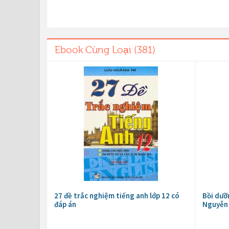
Ebook Cùng Loại (381)
27 đề trắc nghiệm tiếng anh lớp 12 có
Bồi dưỡ
đáp án
Nguyễn