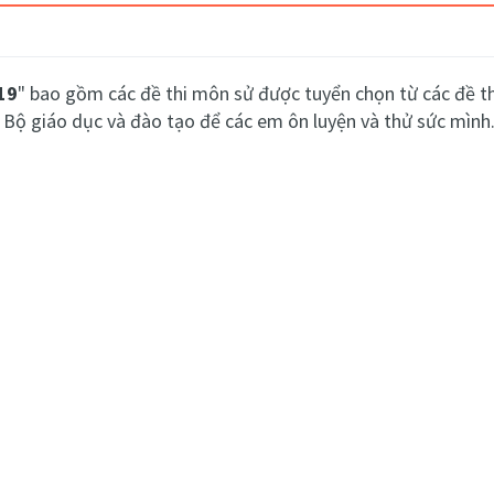
19
" bao gồm các đề thi môn sử được tuyển chọn từ các đề th
Bộ giáo dục và đào tạo để các em ôn luyện và thử sức mình