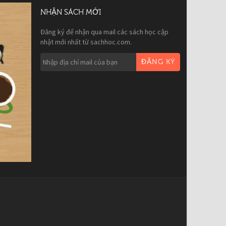
NHẬN SÁCH MỚI
Đăng ký để nhận qua mail các sách học cập
nhật mới nhất từ sachhoc.com.
ĐĂNG KÝ