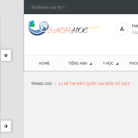
Tài khoản của tôi
THƯ
Cập
HOME
TIẾNG ANH
Y HỌC
PHON
TRANG CHỦ
12 ĐỀ THI THPT QUỐC GIA MÔN SỬ 2019