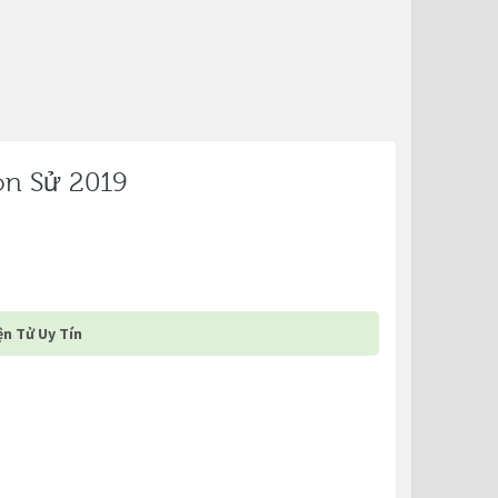
ôn Sử 2019
n Tử Uy Tín