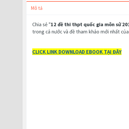
Mô tả
Chia sẻ "
12 đề thi thpt quốc gia môn sử 20
trong cả nước và đề tham khảo mới nhất của 
CLICK LINK DOWNLOAD EBOOK TẠI ĐÂY