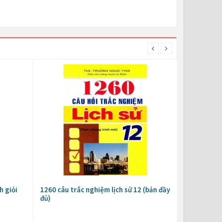
h giỏi
1260 câu trắc nghiệm lịch sử 12 (bản đầy
đủ)