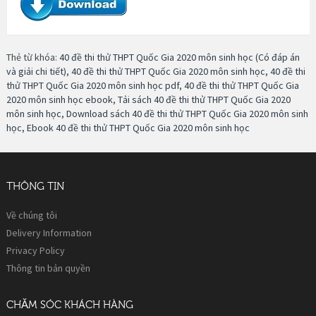
Thẻ từ khóa:
40 đề thi thử THPT Quốc Gia 2020 môn sinh học (Có đáp án
và giải chi tiết)
,
40 đề thi thử THPT Quốc Gia 2020 môn sinh học
,
40 đề thi
thử THPT Quốc Gia 2020 môn sinh học pdf
,
40 đề thi thử THPT Quốc Gia
2020 môn sinh học ebook
,
Tải sách 40 đề thi thử THPT Quốc Gia 2020
môn sinh học
,
Download sách 40 đề thi thử THPT Quốc Gia 2020 môn sinh
học
,
Ebook 40 đề thi thử THPT Quốc Gia 2020 môn sinh học
THÔNG TIN
Về chúng tôi
Delivery Information
Privacy Policy
Thông tin bản quyền
CHĂM SÓC KHÁCH HÀNG