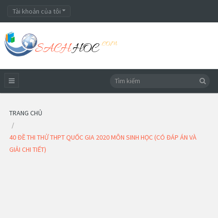
Tài khoản của tôi
TRANG CHỦ
40 ĐỀ THI THỬ THPT QUỐC GIA 2020 MÔN SINH HỌC (CÓ ĐÁP ÁN VÀ
GIẢI CHI TIẾT)