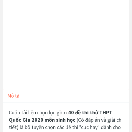
Mô tả
Cuốn tài liệu chọn lọc gồm
40 đề thi thử THPT
Quốc Gia 2020 môn sinh học
(Có đáp án và giải chi
tiết)
là bộ tuyển chọn các đề thi "cực hay" dành cho