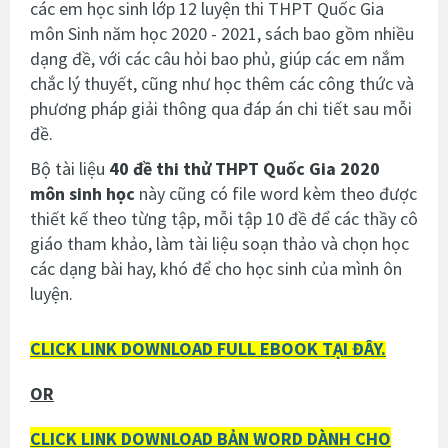
các em học sinh lớp 12 luyện thi THPT Quốc Gia
môn Sinh năm học 2020 - 2021, sách bao gồm nhiều
dạng đề, với các câu hỏi bao phủ, giúp các em nắm
chắc lý thuyết, cũng như học thêm các công thức và
phương pháp giải thông qua đáp án chi tiết sau mỗi
đề.
Bộ tài liệu
40 đề thi thử THPT Quốc Gia 2020
môn sinh học
này cũng có file word kèm theo được
thiết kế theo từng tập, mỗi tập 10 đề để các thầy cô
giáo tham khảo, làm tài liệu soạn thảo và chọn học
các dạng bài hay, khó để cho học sinh của mình ôn
luyện.
CLICK LINK DOWNLOAD FULL EBOOK TẠI ĐÂY.
OR
CLICK LINK DOWNLOAD BẢN WORD DÀNH CHO