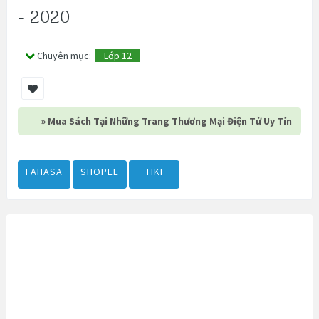
- 2020
Chuyên mục:
Lớp 12
» Mua Sách Tại Những Trang Thương Mại Điện Tử Uy Tín
FAHASA
SHOPEE
TIKI