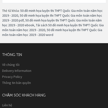
Thẻ từ khóa:
50 đề minh họa luyện thi THPT Quốc Gia môn toán năm học
2019 - 2020
,
50 đề minh họa luyện thi THPT Quốc Gia môn toán năm học
2019 - 2020 pdf
,
50 đề minh họa luyện thi THPT Quốc Gia môn toán năm
học 2019 - 2020 ebook
,
Tải sách 50 đề minh họa luyện thi THPT Quốc Gia
môn toán năm học 2019 - 2020
,
50 đề minh họa luyện thi THPT Quốc Gia
môn toán năm học 2019 - 2020 word
THÔNG TIN
Về chúng tôi
Delivery Information
Privacy Policy
Thông tin bản quyền
CHĂM SÓC KHÁCH HÀNG
Liên hệ