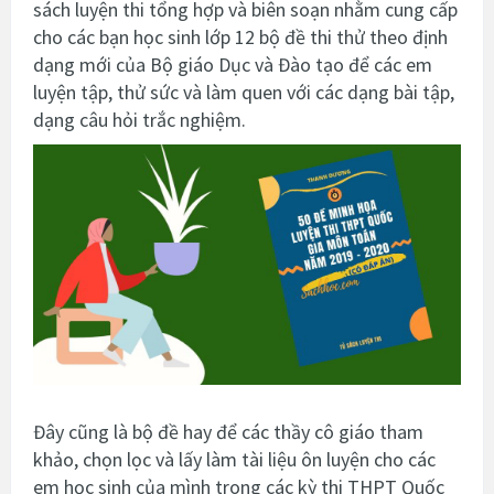
sách luyện thi tổng hợp và biên soạn nhằm cung cấp
cho các bạn học sinh lớp 12 bộ đề thi thử theo định
dạng mới của Bộ giáo Dục và Đào tạo để các em
luyện tập, thử sức và làm quen với các dạng bài tập,
dạng câu hỏi trắc nghiệm.
Đây cũng là bộ đề hay để các thầy cô giáo tham
khảo, chọn lọc và lấy làm tài liệu ôn luyện cho các
em học sinh của mình trong các kỳ thi THPT Quốc