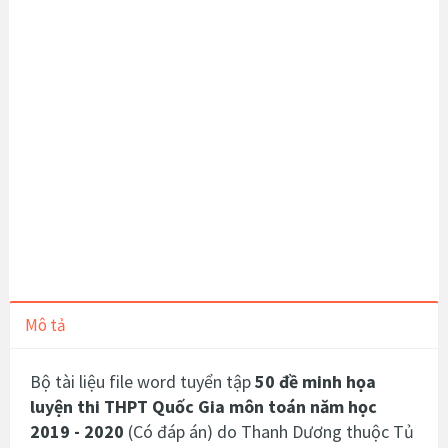
Mô tả
Bộ tài liệu file word tuyển tập
50 đề minh họa
luyện thi THPT Quốc Gia môn toán năm học
2019 - 2020
(Có đáp án)
do Thanh Dương thuộc Tủ