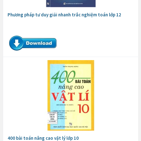
Phương pháp tư duy giải nhanh trắc nghiệm toán lớp 12
400 bài toán nâng cao vật lý lớp 10