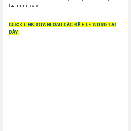
Gia môn toán.
CLICK LINK DOWNLOAD CÁC ĐỀ FILE WORD TẠI
ĐÂY