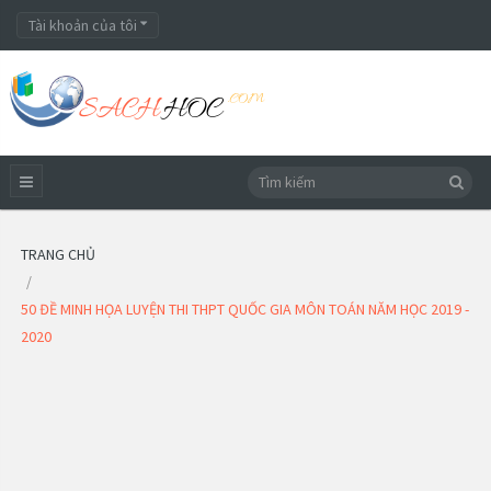
Tài khoản của tôi
TRANG CHỦ
50 ĐỀ MINH HỌA LUYỆN THI THPT QUỐC GIA MÔN TOÁN NĂM HỌC 2019 -
2020