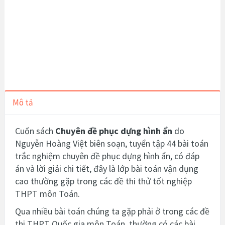
Mô tả
Cuốn s
ách
Chuyên đề phục dựng hình ẩn
do
Nguyễn Hoàng Việt biên soạn,
tuyển tập 44 bài toán
trắc nghiệm chuyên đề phục dựng hình ẩn, có đáp
án và lời giải chi tiết, đây là lớp bài toán vận dụng
cao thường gặp trong các đề thi thử tốt nghiệp
THPT môn Toán.
Qua nhiều bài toán chúng ta gặp phải ở trong các đề
thi THPT Quốc gia môn Toán, thường có các bài