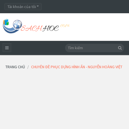
Tài khoản của tôi
TRANG CHỦ
CHUYÊN ĐỀ PHỤC DỰNG HÌNH ẨN - NGUYỄN HOÀNG VIỆT