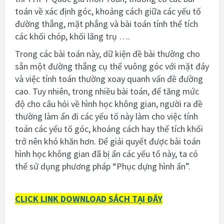
toán về xác định góc, khoảng cách giữa các yếu tố
đường thẳng, mặt phẳng và bài toán tính thể tích
các khối chóp, khối lăng trụ ….
Trong các bài toán này, dữ kiện đề bài thường cho
sẵn một đường thẳng cụ thể vuông góc với mặt đáy
và việc tính toán thường xoay quanh vấn đề đường
cao. Tuy nhiên, trong nhiều bài toán, để tăng mức
độ cho câu hỏi về hình học không gian, người ra đề
thường làm ẩn đi các yếu tố này làm cho việc tính
toán các yếu tố góc, khoảng cách hay thể tích khối
trở nên khó khăn hơn. Để giải quyết được bài toán
hình học không gian đã bị ẩn các yếu tố này, ta có
thể sử dụng phương pháp “Phục dựng hình ẩn”.
CLICK LINK DOWNLOAD SÁCH TẠI ĐÂY