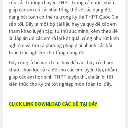
của các trường chuyên THPT trong cả nước
, nhằm
giúp các em có cái nhìn tổng thể về các dạng đề,
dạng bài toán có thể ra trong kỳ thi THPT Quốc Gia
sắp tới. Đây là một bộ tài liệu hay và quý để các em
tham khảo luyện tập, tự thử sức mình, kèm theo đề
là đáp án để các em rà lại kết quả, cũng như rút kinh
nghiệm và tìm ra phương pháp giải nhanh các bài
toán trắc nghiệm cho từng dạng đề.
Đây cũng là bộ word cực hay để các thầy cô tham
khảo, chọn lọc và ra đề cho các em luyện tập, nhằm
giúp các em học sinh THPT luyện thi, chuẩn bị tốt
kiến thức cho kỳ thi tốt nghiệp môn toán tới đây.
CLICK LINK DOWNLOAD CÁC ĐỀ TẠI ĐÂY