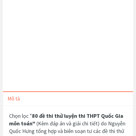
Mô tả
Chọn lọc "
80 đề thi thử luyện thi THPT Quốc Gia
môn toán"
(Kèm đáp án và giải chi tiết)
do Nguyễn
Quốc Hưng tổng hợp và biên soạn tư các đề thi thử