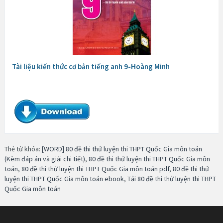
Tài liệu kiến thức cơ bản tiếng anh 9-Hoàng Minh
Thẻ từ khóa:
[WORD] 80 đề thi thử luyện thi THPT Quốc Gia môn toán
(Kèm đáp án và giải chi tiết)
,
80 đề thi thử luyện thi THPT Quốc Gia môn
toán
,
80 đề thi thử luyện thi THPT Quốc Gia môn toán pdf
,
80 đề thi thử
luyện thi THPT Quốc Gia môn toán ebook
,
Tải 80 đề thi thử luyện thi THPT
Quốc Gia môn toán