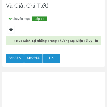
Và Giải Chi Tiết)
Chuyên mục:
Lớp 12
» Mua Sách Tại Những Trang Thương Mại Điện Tử Uy Tín
FAHASA
SHOPEE
TIKI