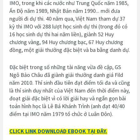
IMO, trong khi các nước như Trung Quốc năm 1985,
Ấn Độ năm 1989, Nhật Bản năm 1990... mới đưa
người đi dự thi. 40 năm qua, Việt Nam tham dự 37
kỳ thi IMO với 288 lượt học sinh dự thi (trong đó có
16 học sinh dự thi hai năm liền), giành 52 Huy
chương vàng, 94 Huy chương bạc, 67 Huy chương
đồng, một giải thưởng đặc biệt và ba bằng danh dự.
Đặc biệt trong số những tài năng vừa đề cập, GS
Ngô Bảo Châu đã giành giải thưởng danh giá Fild
năm 2010. Thí sinh đầu tiên đạt điểm tối đa và cũng
là thí sinh duy nhất của Việt Nam đến thời điểm này,
đoạt giải đặc biệt vì có lời giải hay và ngắn gọn bài
toán hình học là Lê Bá Khánh Trình (anh đạt 40/40
điểm tại IMO năm 1979 tổ chức ở Luân Đôn).
CLICK LINK DOWNLOAD EBOOK TẠI ĐÂY.