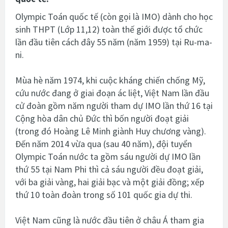
Olympic Toán quốc tế (còn gọi là IMO) dành cho học
sinh THPT (Lớp 11,12) toàn thế giới được tổ chức
lần đầu tiên cách đây 55 năm (năm 1959) tại Ru-ma-
ni.
Mùa hè năm 1974, khi cuộc kháng chiến chống Mỹ,
cứu nước đang ở giai đoạn ác liệt, Việt Nam lần đầu
cử đoàn gồm năm người tham dự IMO lần thứ 16 tại
Cộng hòa dân chủ Đức thì bốn người đoạt giải
(trong đó Hoàng Lê Minh giành Huy chương vàng).
Đến năm 2014 vừa qua (sau 40 năm), đội tuyển
Olympic Toán nước ta gồm sáu người dự IMO lần
thứ 55 tại Nam Phi thì cả sáu người đều đoạt giải,
với ba giải vàng, hai giải bạc và một giải đồng; xếp
thứ 10 toàn đoàn trong số 101 quốc gia dự thi.
Việt Nam cũng là nước đầu tiên ở châu Á tham gia