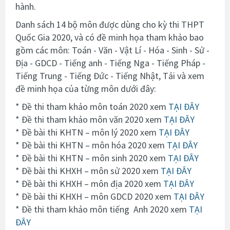
hành.
Danh sách 14 bộ môn được dùng cho kỳ thi THPT
Quốc Gia 2020, và có đề minh họa tham khảo bao
gồm các môn: Toán - Văn - Vật Lí - Hóa - Sinh - Sử -
Địa - GDCD - Tiếng anh - Tiếng Nga - Tiếng Pháp -
Tiếng Trung - Tiếng Đức - Tiếng Nhật, Tải và xem
đề minh họa của từng môn dưới đây:
* Đề thi tham khảo môn toán 2020 xem
TẠI ĐÂY
* Đề thi tham khảo môn văn 2020 xem
TẠI ĐÂY
* Đề bài thi KHTN – môn lý 2020 xem
TẠI ĐÂY
* Đề bài thi KHTN – môn hóa 2020 xem
TẠI ĐÂY
* Đề bài thi KHTN – môn sinh 2020 xem
TẠI ĐÂY
* Đề bài thi KHXH – môn sử 2020 xem
TẠI ĐÂY
* Đề bài thi KHXH – môn địa 2020 xem
TẠI ĐÂY
* Đề bài thi KHXH – môn GDCD 2020 xem
TẠI ĐÂY
* Đề thi tham khảo môn tiếng Anh 2020 xem
TẠI
ĐÂY