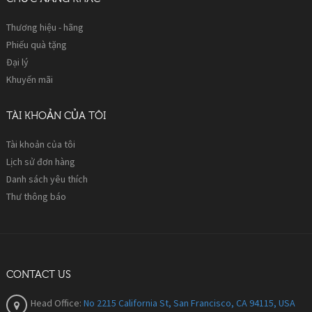
Thương hiệu - hãng
Phiếu quà tặng
Đại lý
Khuyến mãi
TÀI KHOẢN CỦA TÔI
Tài khoản của tôi
Lịch sử đơn hàng
Danh sách yêu thích
Thư thông báo
CONTACT US
Head Office:
No 2215 California St, San Francisco, CA 94115, USA