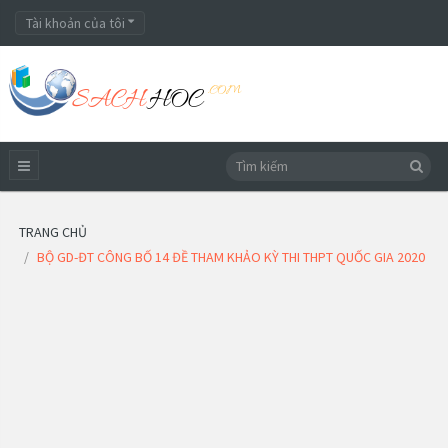
Tài khoản của tôi
TRANG CHỦ
BỘ GD-ĐT CÔNG BỐ 14 ĐỀ THAM KHẢO KỲ THI THPT QUỐC GIA 2020