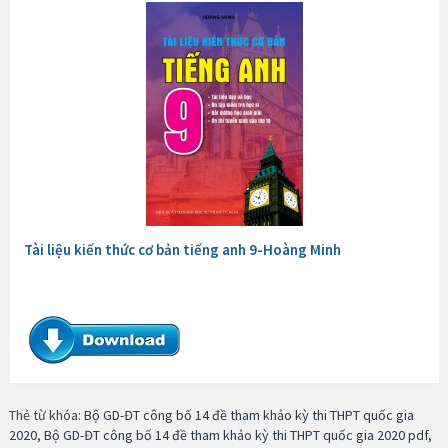
Tài liệu kiến thức cơ bản tiếng anh 9-Hoàng Minh
Thẻ từ khóa:
Bộ GD-ĐT công bố 14 đề tham khảo kỳ thi THPT quốc gia
2020
,
Bộ GD-ĐT công bố 14 đề tham khảo kỳ thi THPT quốc gia 2020 pdf
,