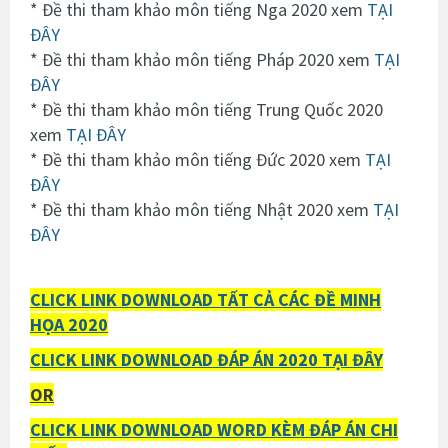
* Đề thi tham khảo môn tiếng Nga 2020 xem
TẠI
ĐÂY
* Đề thi tham khảo môn tiếng Pháp 2020 xem
TẠI
ĐÂY
* Đề thi tham khảo môn tiếng Trung Quốc 2020
xem
TẠI ĐÂY
* Đề thi tham khảo môn tiếng Đức 2020 xem
TẠI
ĐÂY
* Đề thi tham khảo môn tiếng Nhật 2020 xem
TẠI
ĐÂY
CLICK LINK DOWNLOAD TẤT CẢ CÁC ĐỀ MINH
HỌA 2020
CLICK LINK DOWNLOAD ĐÁP ÁN 2020 TẠI ĐÂY
OR
CLICK LINK DOWNLOAD WORD KÈM ĐÁP ÁN CHI