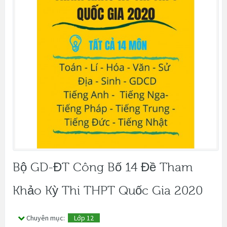
Bộ GD-ĐT Công Bố 14 Đề Tham
Khảo Kỳ Thi THPT Quốc Gia 2020
Chuyên mục:
Lớp 12