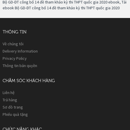
Bộ GD-ĐT công bố 14 đề tham khảo kỳ thi THPT quốc gia 2020 ebook
,
Tải
ebook Bộ GD-ĐT công bố 14 đề tham khảo kỳ thi THPT quốc gia 2020
THÔNG TIN
Về chúng tôi
Delivery Information
Privacy Policy
Thông tin bản quyền
CHĂM SÓC KHÁCH HÀNG
Liên hệ
Trả hàng
Sơ đồ trang
Phiếu quà tặng
CHỨC NĂNG KHÁC