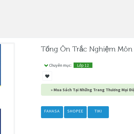
Tổng Ôn Trắc Nghiệm Môn 
Chuyên mục:
Lớp 12
» Mua Sách Tại Những Trang Thương Mại Điệ
FAHASA
SHOPEE
TIKI