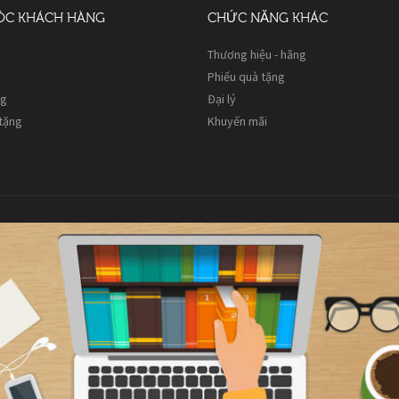
ÓC KHÁCH HÀNG
CHỨC NĂNG KHÁC
Thương hiệu - hãng
Phiếu quà tặng
ng
Đại lý
 tặng
Khuyến mãi