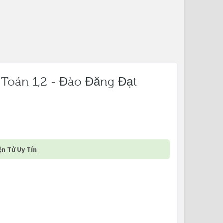
Toán 1,2 - Đào Đăng Đạt
n Tử Uy Tín