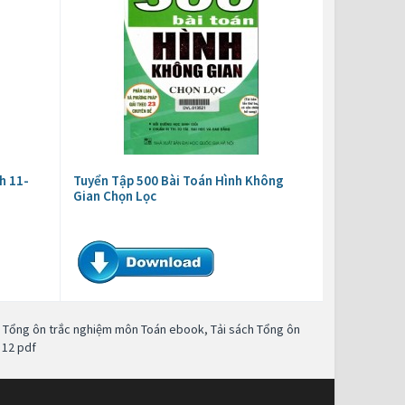
h 11-
Tuyển Tập 500 Bài Toán Hình Không
Gian Chọn Lọc
,
Tổng ôn trắc nghiệm môn Toán ebook
,
Tải sách Tổng ôn
 12 pdf