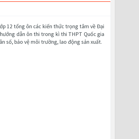
ớp 12 tổng ôn các kiến thức trọng tâm về Đại
 hướng dẫn ôn thi trong kì thi THPT Quốc gia
dân số, bảo vệ môi trường, lao động sản xuất.