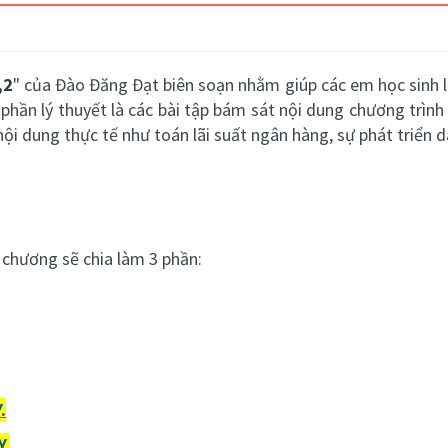
,2
" của Đào Đăng Đạt biên soạn nhằm giúp các em học sinh l
phần lý thuyết là c
ác bài tập bám sát nội dung chương trình
nội dung thực tế như toán lãi suất ngân hàng, sự phát triển 
 chương sẽ chia làm 3 phần:
.
Y.