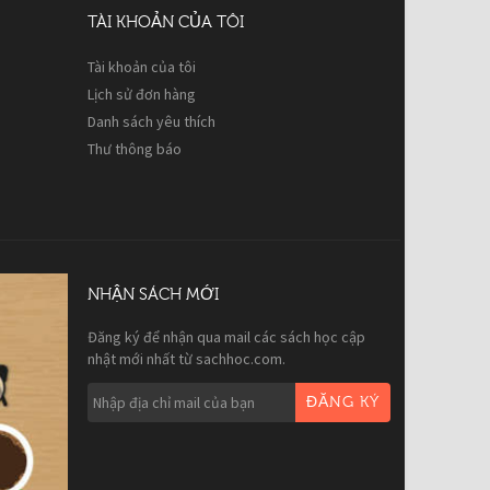
TÀI KHOẢN CỦA TÔI
Tài khoản của tôi
Lịch sử đơn hàng
Danh sách yêu thích
Thư thông báo
NHẬN SÁCH MỚI
Đăng ký để nhận qua mail các sách học cập
nhật mới nhất từ sachhoc.com.
ĐĂNG KÝ