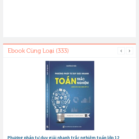
Ebook Cùng Loại (333)
Phương pháp tư duy giải nhanh trắc nghiệm toán lớp 12