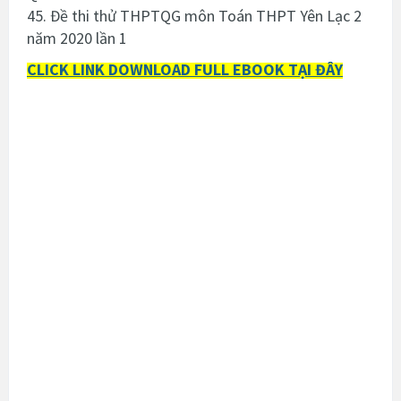
45. Đề thi thử THPTQG môn Toán THPT Yên Lạc 2
năm 2020 lần 1
CLICK LINK DOWNLOAD FULL EBOOK TẠI ĐÂY