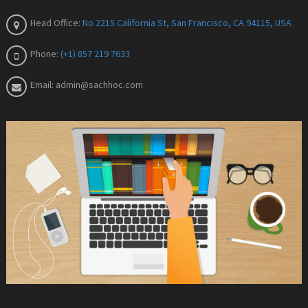
Head Office:
No 2215 California St, San Francisco, CA 94115, USA
Phone:
(+1) 857 219 7633
Email:
admin@sachhoc.com