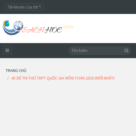
Tài khoản của tôi
TRANG CHỦ
45 ĐỀ THI THỬ THPT QUỐC GIA MÔN TOÁN 2020 (MỚI NHẤT)