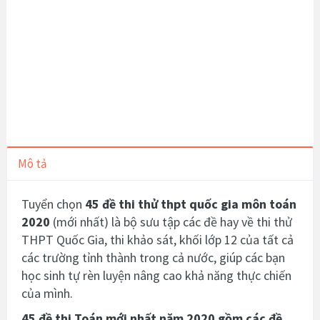
Mô tả
Tuyển chọn
45 đề thi thử thpt quốc gia môn toán
2020
(mới nhất) là bộ sưu tập các đề hay về thi thử
THPT Quốc Gia, thi khảo sát, khối lớp 12 của tất cả
các trường tỉnh thành trong cả nước, giúp các bạn
học sinh tự rèn luyện nâng cao khả năng thực chiến
của mình.
45 đề thi Toán mới nhất năm 2020 gồm các đề