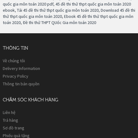
quốc gia môn toán 2020 pdf
,
45 đề thi thử thpt quốc gia môn toán 2020
ebook
,
Tải 45 đề thi thử thpt quốc gia môn toán 2020
,
Download 45 đề thi
thử thpt quốc gia môn toán 2020
,
Ebook 45 đề thi thử thpt quốc gia môn
toán 2020
,
Đề thi thử THPT QUốc Gia môn toán 2020
THÔNG TIN
Về chúng tôi
Delivery Information
Privacy Policy
Thông tin bản quyền
CHĂM SÓC KHÁCH HÀNG
Liên hệ
Trả hàng
Sơ đồ trang
Phiếu quà tặng