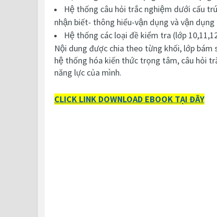
Hệ thống câu hỏi trắc nghiệm dưới cấu trú
nhận biết- thông hiểu-vận dụng và vận dụng
Hệ thống các loại đề kiểm tra (lớp 10,11
Nội dung được chia theo từng khối, lớp bám s
hệ thống hóa kiến thức trọng tâm, câu hỏi tră
năng lực của mình.
CLICK LINK DOWNLOAD EBOOK TẠI ĐÂY