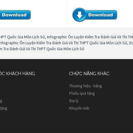
THPT Quốc Gia Môn Lịch Sử
,
Infographic Ôn Luyện Kiểm Tra Đánh Giá Và Thi T
Infographic Ôn Luyện Kiểm Tra Đánh Giá Và Thi THPT Quốc Gia Môn Lịch Sử
,
Do
m Tra Đánh Giá Và Thi THPT Quốc Gia Môn Lịch Sử
ÓC KHÁCH HÀNG
CHỨC NĂNG KHÁC
Thương hiệu - hãng
Phiếu quà tặng
ng
Đại lý
 tặng
Khuyến mãi