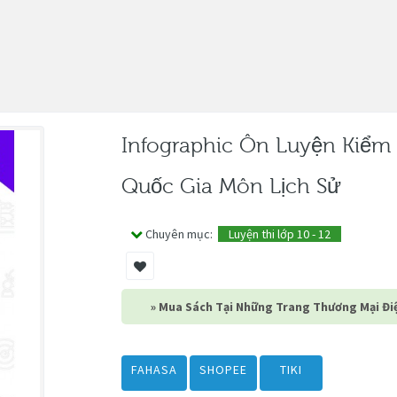
Infographic Ôn Luyện Kiểm
Quốc Gia Môn Lịch Sử
Chuyên mục:
Luyện thi lớp 10 - 12
» Mua Sách Tại Những Trang Thương Mại Điệ
FAHASA
SHOPEE
TIKI