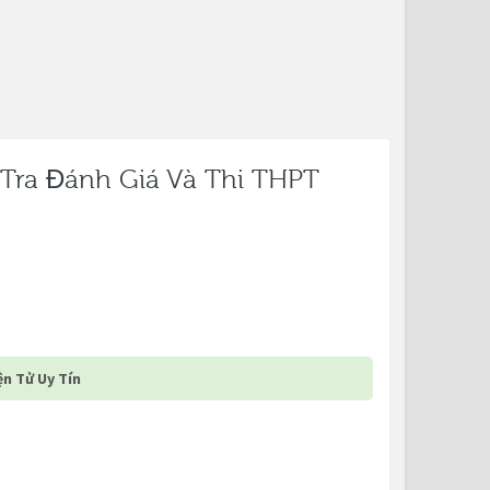
 Tra Đánh Giá Và Thi THPT
n Tử Uy Tín