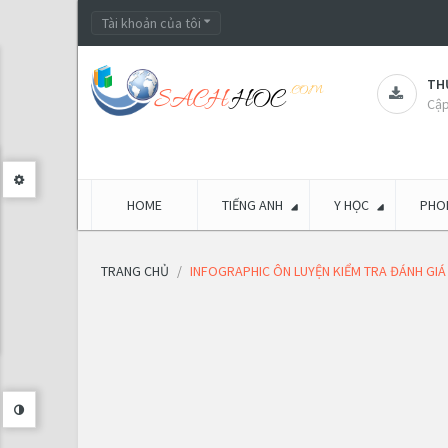
Tài khoản của tôi
THƯ
Cập
HOME
TIẾNG ANH
Y HỌC
PHON
TRANG CHỦ
INFOGRAPHIC ÔN LUYỆN KIỂM TRA ĐÁNH GIÁ 