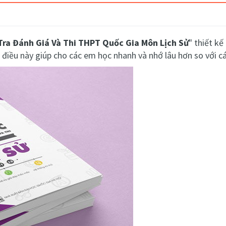
Tra Đánh Giá Và Thi THPT Quốc Gia Môn Lịch Sử
" thiết k
, điều này giúp cho các em học nhanh và nhớ lâu hơn so với