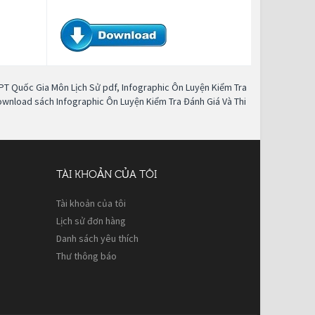
HPT Quốc Gia Môn Lịch Sử pdf
,
Infographic Ôn Luyện Kiểm Tra
wnload sách Infographic Ôn Luyện Kiểm Tra Đánh Giá Và Thi
TÀI KHOẢN CỦA TÔI
Tài khoản của tôi
Lịch sử đơn hàng
Danh sách yêu thích
Thư thông báo