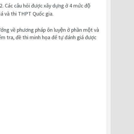
 12. Các câu hỏi được xây dựng ở 4 mức độ
iá và thi THPT Quốc gia.
ướng về phương pháp ôn luyện ở phần một và
ểm tra, đề thi minh họa để tự đánh giá được