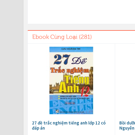
Ebook Cùng Loại (281)
27 đề trắc nghiệm tiếng anh lớp 12 có
Bồi dưỡ
đáp án
Nguyễn