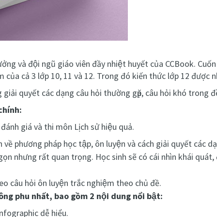
ưởng và đội ngũ giáo viên đầy nhiệt huyết của CCBook. 
m của cả 3 lớp 10, 11 và 12. Trong đó kiến thức lớp 12 được
ải quyết các dạng câu hỏi thường gặp, câu hỏi khó trong đề
chính:
ánh giá và thi môn Lịch sử hiệu quả.
về phương pháp học tập, ôn luyện và cách giải quyết các dạ
gọn nhưng rất quan trọng. Học sinh sẽ có cái nhìn khái quát
eo câu hỏi ôn luyện trắc nghiệm theo chủ đề.
 công phu nhất, bao gồm 2 nội dung nổi bật:
nfographic dễ hiểu.