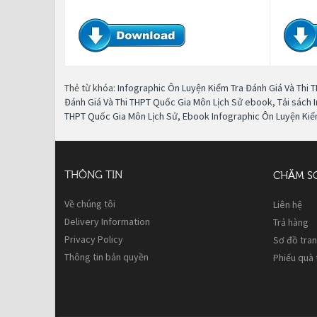
Thẻ từ khóa:
Infographic Ôn Luyện Kiểm Tra Đánh Giá Và Thi 
Đánh Giá Và Thi THPT Quốc Gia Môn Lịch Sử ebook
,
Tải sách 
THPT Quốc Gia Môn Lịch Sử
,
Ebook Infographic Ôn Luyện Kiể
THÔNG TIN
CHĂM S
Về chúng tôi
Liên hệ
Delivery Information
Trả hàng
Privacy Policy
Sơ đồ tra
Thông tin bản quyền
Phiếu quà