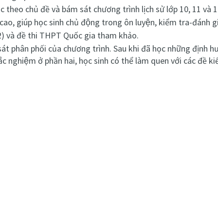
c theo chủ đề và bám sát chương trình lịch sử lớp 10, 11 và
 cao, giúp học sinh chủ động trong ôn luyện, kiểm tra-đánh g
,12) và đề thi THPT Quốc gia tham khảo.
át phân phối của chương trình. Sau khi đã học những định h
́c nghiệm ở phần hai, học sinh có thể làm quen với các đề ki