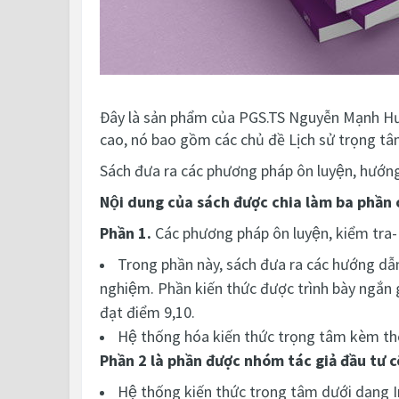
Đây là sản phẩm của PGS.TS Nguyễn Mạnh H
cao, nó bao gồm các chủ đề Lịch sử trọng tâ
Sách đưa ra các phương pháp ôn luyện, hướng gi
Nội dung của sách được chia làm ba phần 
Phần 1.
Các phương pháp ôn luyện, kiểm tra- đ
Trong phần này, sách đưa ra các hướng dẫn 
nghiệm. Phần kiến thức được trình bày ngắn 
đạt điểm 9,10.
Hệ thống hóa kiến thức trọng tâm kèm th
Phần 2 là phần được nhóm tác giả đầu tư
Hệ thống kiến thức trọng tâm dưới dạng I