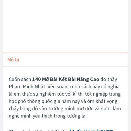
Mô tả
Cuốn sách
140 Mở Bài Kết Bài Nâng Cao
do thầy
Phạm Minh Nhật
biên soạn, c
uốn sách này có nghĩa
là em thực sự nghiêm túc với kì thi tốt nghiệp trung
học phổ thông quốc gia năm nay
và ôm khát vọng
cháy bỏng đỗ vào trường mình mơ ước và được làm
nghề mình yêu thích trong tương lai.