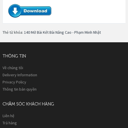
Thẻ từ khóa:
140 Mở Bài Kết Bài Nâng Cao - Phạm Minh Nhật
THÔNG TIN
Về chúng tôi
Delivery Information
Privacy Policy
Thông tin bản quyền
CHĂM SÓC KHÁCH HÀNG
Liên hệ
Trả hàng