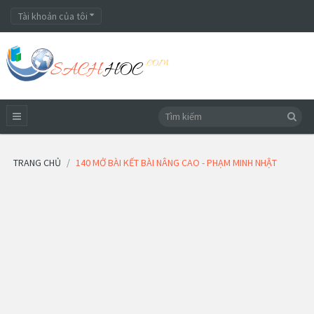
Tài khoản của tôi
TRANG CHỦ
140 MỞ BÀI KẾT BÀI NÂNG CAO - PHẠM MINH NHẬT