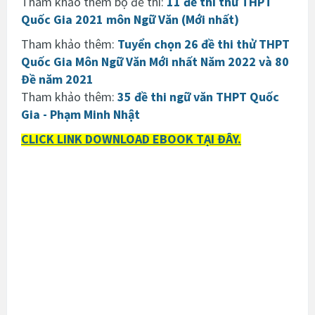
Tham khảo thêm bộ đề thi:
11 đề thi thử THPT
Quốc Gia 2021 môn Ngữ Văn (Mới nhất)
Tham khảo thêm:
Tuyển chọn 26 đề thi thử THPT
Quốc Gia Môn Ngữ Văn Mới nhất Năm 2022 và 80
Đề năm 2021
Tham khảo thêm:
35 đề thi ngữ văn THPT Quốc
Gia - Phạm Minh Nhật
CLICK LINK DOWNLOAD EBOOK TẠI ĐÂY.