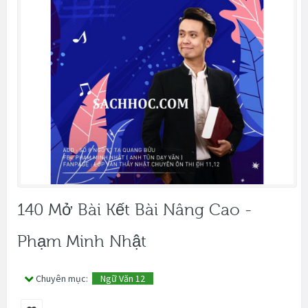
140 Mở Bài Kết Bài Nâng Cao -
Phạm Minh Nhật
Chuyên mục:
Ngữ Văn 12