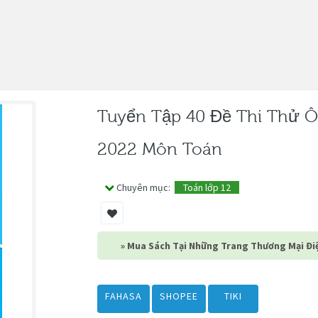
Tuyển Tập 40 Đề Thi Thử 
2022 Môn Toán
Chuyên mục:
Toán lớp 12
» Mua Sách Tại Những Trang Thương Mại Điệ
FAHASA
SHOPEE
TIKI