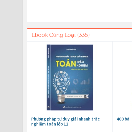
Ebook Cùng Loại (335)
Phương pháp tư duy giải nhanh trắc
400 bài 
nghiệm toán lớp 12