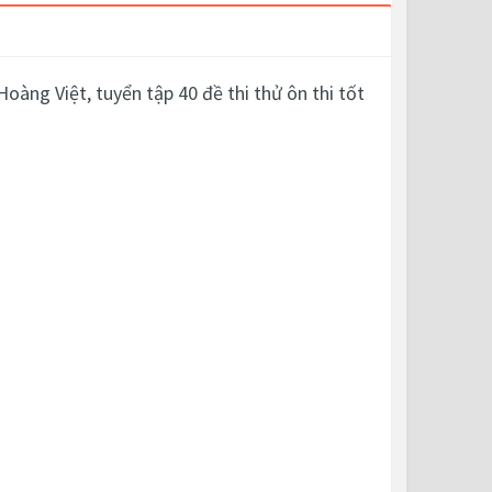
àng Việt, tuyển tập 40 đề thi thử ôn thi tốt