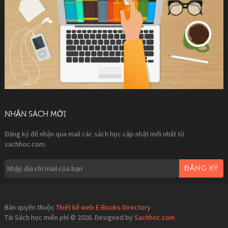
NHẬN SÁCH MỚI
Đăng ký để nhận qua mail các sách học cập nhật mới nhất từ
sachhoc.com.
ĐĂNG KÝ
Bản quyền thuộc
Thiết kế web E-Books Directory
Tải Sách học miễn phí © 2026. Designed by
Sachhoc.com