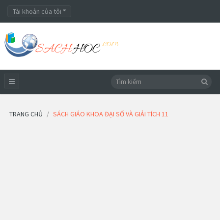
Tài khoản của tôi
TRANG CHỦ
SÁCH GIÁO KHOA ĐẠI SỐ VÀ GIẢI TÍCH 11