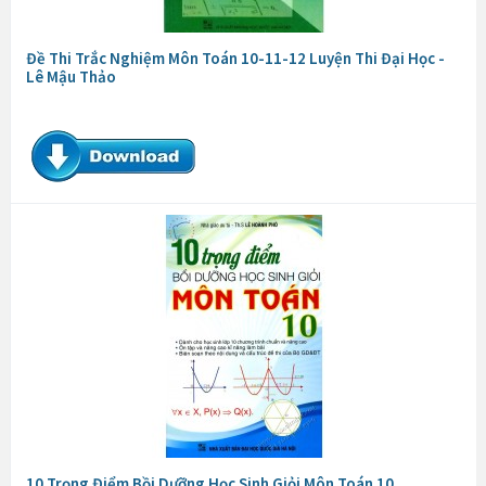
Đề Thi Trắc Nghiệm Môn Toán 10-11-12 Luyện Thi Đại Học -
Lê Mậu Thảo
10 Trọng Điểm Bồi Dưỡng Học Sinh Giỏi Môn Toán 10