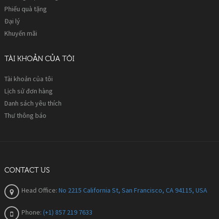
Phiếu quà tặng
Đại lý
Khuyến mãi
TÀI KHOẢN CỦA TÔI
Tài khoản của tôi
Lịch sử đơn hàng
Danh sách yêu thích
Thư thông báo
CONTACT US
Head Office:
No 2215 California St, San Francisco, CA 94115, USA
Phone:
(+1) 857 219 7633