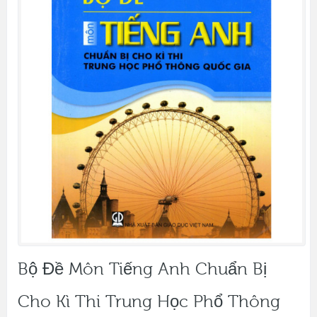
Bộ Đề Môn Tiếng Anh Chuẩn Bị
Cho Kì Thi Trung Học Phổ Thông