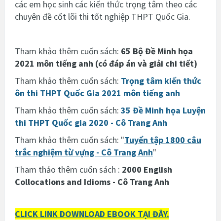
các em học sinh các kiến thức trọng tâm theo các
chuyên đề cốt lõi thi tốt nghiệp THPT Quốc Gia.
Tham khảo thêm cuốn sách:
65 Bộ Đề Minh họa
2021 môn tiếng anh (có đáp án và giải chi tiết)
Tham khảo thêm cuốn sách:
Trọng tâm kiến thức
ôn thi THPT Quốc Gia 2021 môn tiếng anh
Tham khảo thêm cuốn sách:
35 Đề Minh họa Luyện
thi THPT Quốc gia 2020 - Cô Trang Anh
Tham khảo thêm cuốn sách: "
Tuyển tập 1800 câu
trắc nghiệm từ vựng - Cô Trang Anh
"
Tham thảo thêm cuốn sách :
2000 English
Collocations and Idioms - Cô Trang Anh
CLICK LINK DOWNLOAD EBOOK TẠI ĐÂY.