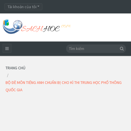
Tài khoản của tôi
TRANG CHỦ
BỘ ĐỀ MÔN TIẾNG ANH CHUẨN BỊ CHO KÌ THI TRUNG HỌC PHỔ THÔNG
QUỐC GIA