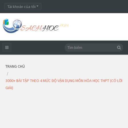
Tài khoản của tôi
TRANG CHỦ
3000+ BÀI TẬP THEO 4 MỨC ĐỘ VẬN DỤNG MÔN HÓA HỌC THPT (CÓ LỜI
GIẢI)