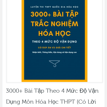
3000+ Bài Tập Theo 4 Mức Độ Vận
Dụng Môn Hóa Học THPT (có Lời