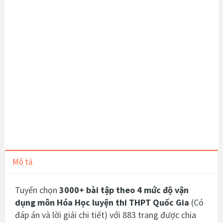
Mô tả
Tuyển chọn
3000+ bài tập theo 4 mức độ vận
dụng môn Hóa Học luyện thi THPT
Quốc Gia
(Có
đáp án và lời giải chi tiết)
với 883 trang được chia