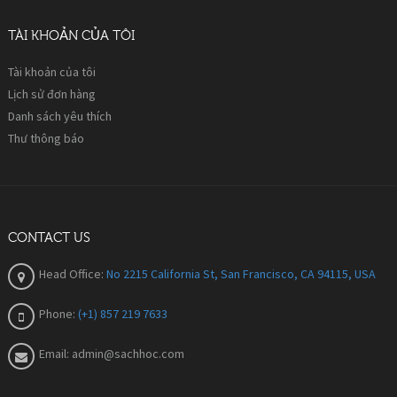
TÀI KHOẢN CỦA TÔI
Tài khoản của tôi
Lịch sử đơn hàng
Danh sách yêu thích
Thư thông báo
CONTACT US
Head Office:
No 2215 California St, San Francisco, CA 94115, USA
Phone:
(+1) 857 219 7633
Email:
admin@sachhoc.com