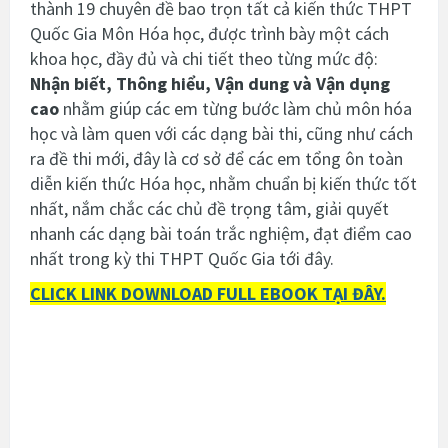
thành 19 chuyên đề bao trọn tất cả kiến thức THPT
Quốc Gia Môn Hóa học, được trình bày một cách
khoa học, đầy đủ và chi tiết theo từng mức độ:
Nhận biết, Thông hiểu, Vận dung và Vận dụng
cao
nhằm giúp các em từng bước làm chủ môn hóa
học và làm quen với các dạng bài thi, cũng như cách
ra đề thi mới, đây là cơ sở để các em tổng ôn toàn
diễn kiến thức Hóa học, nhằm chuẩn bị kiến thức tốt
nhất, nắm chắc các chủ đề trọng tâm, giải quyết
nhanh các dạng bài toán trắc nghiệm, đạt điểm cao
nhất trong kỳ thi THPT Quốc Gia tới đây.
CLICK LINK DOWNLOAD FULL EBOOK TẠI ĐÂY.