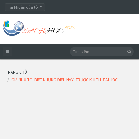
Tài khoản của tôi
TRANG CHỦ
GIÁ NHƯ TÔI BIẾT NHỮNG ĐIỀU NÀY...TRƯỚC KHI THI ĐẠI HỌC