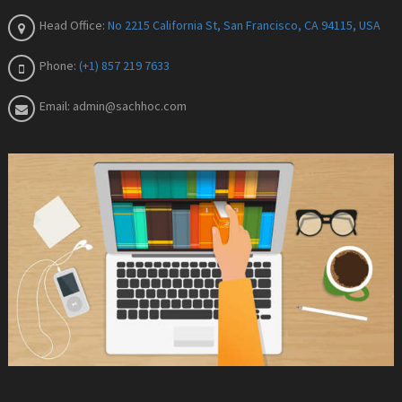
Head Office:
No 2215 California St, San Francisco, CA 94115, USA
Phone:
(+1) 857 219 7633
Email:
admin@sachhoc.com