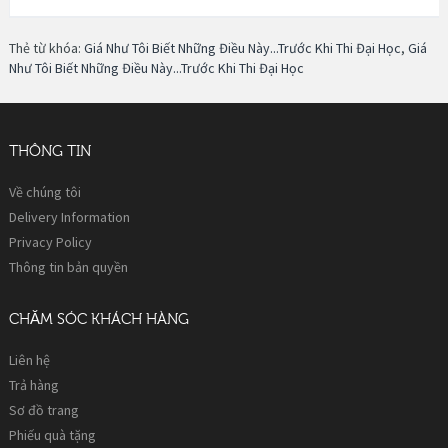
Thẻ từ khóa:
Giá Như Tôi Biết Những Điều Này...Trước Khi Thi Đại Học
,
Giá
Như Tôi Biết Những Điều Này...Trước Khi Thi Đại Học
THÔNG TIN
Về chúng tôi
Delivery Information
Privacy Policy
Thông tin bản quyền
CHĂM SÓC KHÁCH HÀNG
Liên hệ
Trả hàng
Sơ đồ trang
Phiếu quà tặng