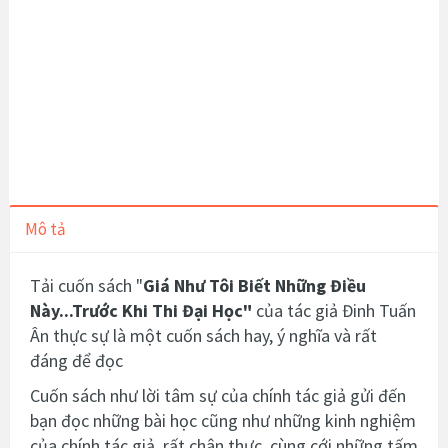
Mô tả
Tải cuốn sách "
Giá Như Tôi Biết Những Điều
Này...Trước Khi Thi Đại Học
"
của tác giả Đinh Tuấn
Ân thực sự là một cuốn sách hay, ý nghĩa và rất
đáng để đọc
Cuốn sách như lời tâm sự của chính tác giả gửi đến
bạn đọc những bài học cũng như những kinh nghiệm
của chính tác giả, rất chân thực, cùng cới những tấm