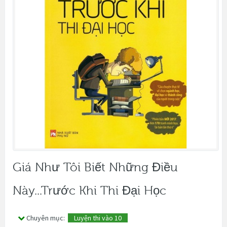
Giá Như Tôi Biết Những Điều
Này...Trước Khi Thi Đại Học
Chuyên mục:
Luyện thi vào 10