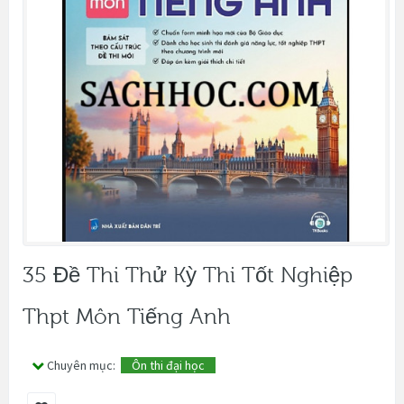
35 Đề Thi Thử Kỳ Thi Tốt Nghiệp
Thpt Môn Tiếng Anh
Chuyên mục:
Ôn thi đại học