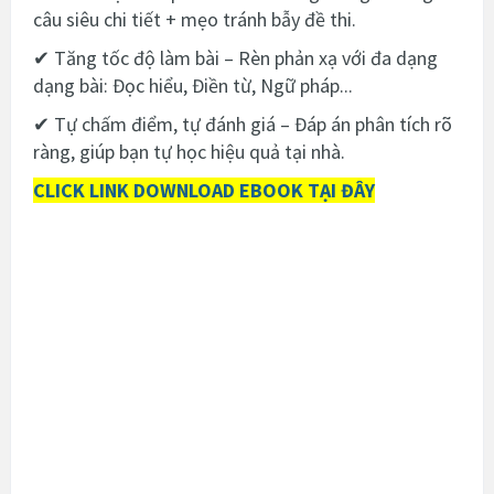
câu siêu chi tiết + mẹo tránh bẫy đề thi.
✔ Tăng tốc độ làm bài – Rèn phản xạ với đa dạng
dạng bài: Đọc hiểu, Điền từ, Ngữ pháp...
✔ Tự chấm điểm, tự đánh giá – Đáp án phân tích rõ
ràng, giúp bạn tự học hiệu quả tại nhà.
CLICK LINK DOWNLOAD EBOOK TẠI ĐÂY