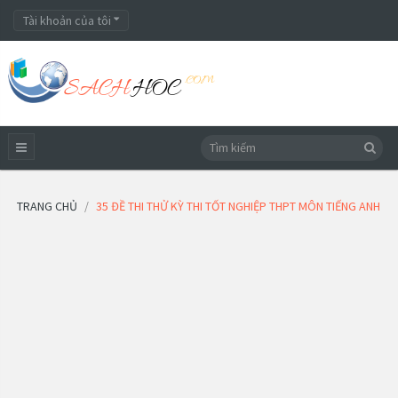
Tài khoản của tôi
TRANG CHỦ
35 ĐỀ THI THỬ KỲ THI TỐT NGHIỆP THPT MÔN TIẾNG ANH