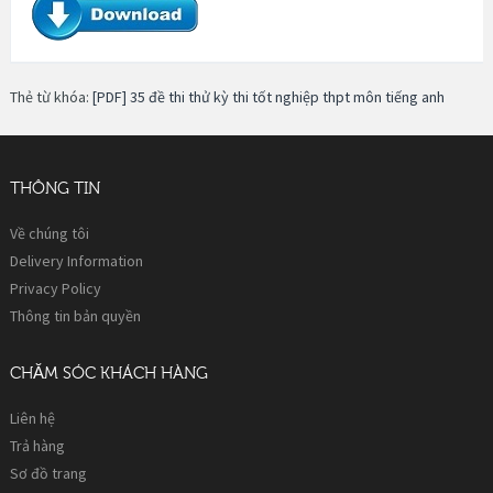
Thẻ từ khóa:
[PDF] 35 đề thi thử kỳ thi tốt nghiệp thpt môn tiếng anh
THÔNG TIN
Về chúng tôi
Delivery Information
Privacy Policy
Thông tin bản quyền
CHĂM SÓC KHÁCH HÀNG
Liên hệ
Trả hàng
Sơ đồ trang