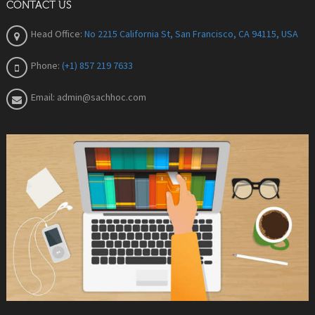
CONTACT US
Head Office:
No 2215 California St, San Francisco, CA 94115, USA
Phone:
(+1) 857 219 7633
Email:
admin@sachhoc.com