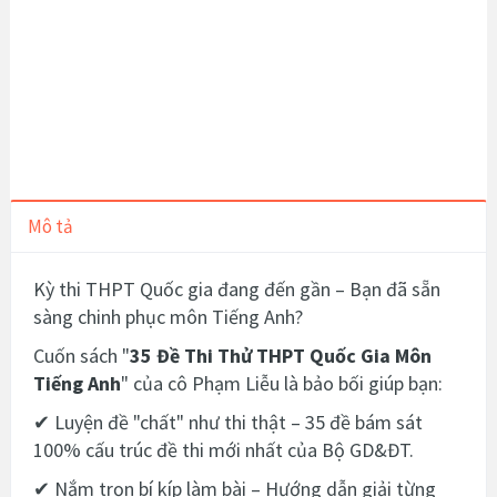
Mô tả
Kỳ thi THPT Quốc gia đang đến gần – Bạn đã sẵn
sàng chinh phục môn Tiếng Anh?
Cuốn sách "
35 Đề Thi Thử THPT Quốc Gia Môn
Tiếng Anh
" của cô Phạm Liễu là bảo bối giúp bạn:
✔ Luyện đề "chất" như thi thật – 35 đề bám sát
100% cấu trúc đề thi mới nhất của Bộ GD&ĐT.
✔ Nắm trọn bí kíp làm bài – Hướng dẫn giải từng