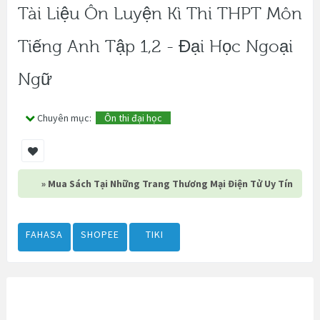
Tài Liệu Ôn Luyện Kì Thi THPT Môn
Tiếng Anh Tập 1,2 - Đại Học Ngoại
Ngữ
Chuyên mục:
Ôn thi đại học
» Mua Sách Tại Những Trang Thương Mại Điện Tử Uy Tín
FAHASA
SHOPEE
TIKI