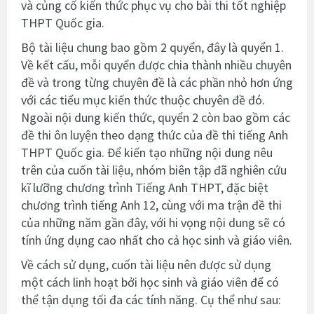
và củng cố kiến thức phục vụ cho bài thi tốt nghiệp
THPT Quốc gia.
Bộ tài liệu chung bao gồm 2 quyển, đây là quyển 1.
Về kết cấu, mỗi quyển được chia thành nhiều chuyên
đề và trong từng chuyên đề là các phần nhỏ hơn ứng
với các tiểu mục kiến thức thuộc chuyên đề đó.
Ngoài nội dung kiến thức, quyển 2 còn bao gồm các
đề thi ôn luyện theo dạng thức của đề thi tiếng Anh
THPT Quốc gia. Để kiến tạo những nội dung nêu
trên của cuốn tài liệu, nhóm biên tập đã nghiên cứu
kĩ lưỡng chương trình Tiếng Anh THPT, đặc biệt
chương trình tiếng Anh 12, cùng với ma trận đề thi
của những năm gần đây, với hi vọng nội dung sẽ có
tính ứng dụng cao nhất cho cả học sinh và giáo viên.
Về cách sử dụng, cuốn tài liệu nên được sử dụng
một cách linh hoạt bởi học sinh và giáo viên để có
thể tận dụng tối đa các tính năng. Cụ thể như sau: