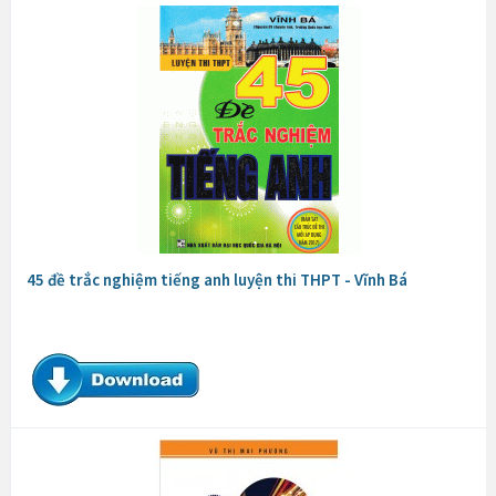
45 đề trắc nghiệm tiếng anh luyện thi THPT - Vĩnh Bá