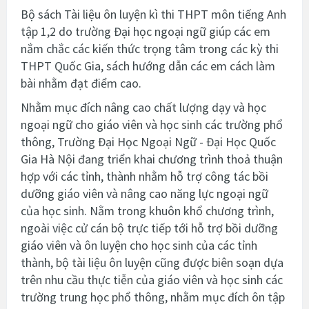
Bộ sách Tài liệu ôn luyện kì thi THPT môn tiếng Anh
tập 1,2 do trường Đại học ngoại ngữ giúp các em
nắm chắc các kiến thức trọng tâm trong các kỳ thi
THPT Quốc Gia, sách hướng dẫn các em cách làm
bài nhằm đạt điểm cao.
Nhằm mục đích nâng cao chất lượng dạy và học
ngoại ngữ cho giáo viên và học sinh các trường phổ
thông, Trường Đại Học Ngoại Ngữ - Đại Học Quốc
Gia Hà Nội đang triển khai chương trình thoả thuận
hợp với các tỉnh, thành nhằm hỗ trợ công tác bồi
dưỡng giáo viên và nâng cao năng lực ngoại ngữ
của học sinh. Nằm trong khuôn khổ chương trình,
ngoài việc cử cán bộ trực tiếp tới hỗ trợ bồi dưỡng
giáo viên và ôn luyện cho học sinh của các tỉnh
thành, bộ tài liệu ôn luyện cũng được biên soạn dựa
trên nhu cầu thực tiễn của giáo viên và học sinh các
trường trung học phổ thông, nhằm mục đích ôn tập