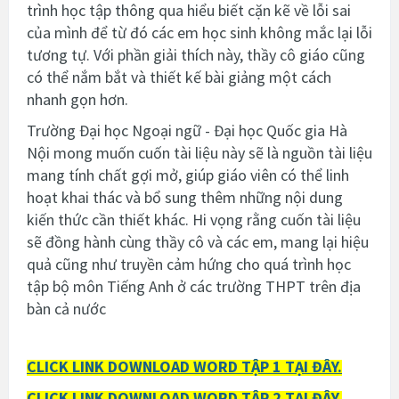
trình học tập thông qua hiểu biết cặn kẽ về lỗi sai
của mình để từ đó các em học sinh không mắc lại lỗi
tương tự. Với phần giải thích này, thầy cô giáo cũng
có thể nắm bắt và thiết kế bài giảng một cách
nhanh gọn hơn.
Trường Đại học Ngoại ngữ - Đại học Quốc gia Hà
Nội mong muốn cuốn tài liệu này sẽ là nguồn tài liệu
mang tính chất gợi mở, giúp giáo viên có thể linh
hoạt khai thác và bổ sung thêm những nội dung
kiến thức cần thiết khác. Hi vọng rằng cuốn tài liệu
sẽ đồng hành cùng thầy cô và các em, mang lại hiệu
quả cũng như truyền cảm hứng cho quá trình học
tập bộ môn Tiếng Anh ở các trường THPT trên địa
bàn cả nước
CLICK LINK DOWNLOAD WORD TẬP 1 TẠI ĐÂY.
CLICK LINK DOWNLOAD WORD TẬP 2 TẠI ĐÂY.