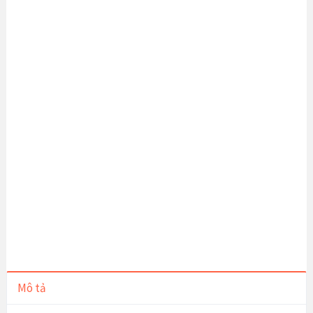
Mô tả