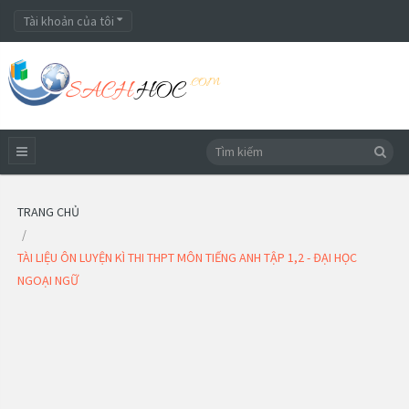
Tài khoản của tôi
TRANG CHỦ
TÀI LIỆU ÔN LUYỆN KÌ THI THPT MÔN TIẾNG ANH TẬP 1,2 - ĐẠI HỌC
NGOẠI NGỮ