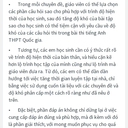
•
Trong mỗi chuyên đề, giáo viên có thể lựa chọn
các phần câu hỏi sao cho phù hợp với trình độ hiện
thời của học sinh, sau đó tăng độ khó của bài tập
sao cho học sinh có thể tiệm cận với yêu cầu về độ
khó của các câu hỏi thi trong bài thi tiếng Anh
THPT Quốc gia.
•
Tương tự, các em học sinh cần có ý thức rất rõ
về trình độ hiện thời của bản thân, và hiểu cặn kẽ
hơn lộ trình học tập của mình cũng như lộ trình mà
giáo viên đưa ra. Từ đó, các em có thể dần dần
hướng tới việc tăng thời gian luyện tập tại nhà, chỉ
bằng việc sử dụng cuốn tài liệu với các chuyên đề và
độ khó phân cấp một cách rõ ràng như đã nêu ở
trên.
•
Đặc biệt, phần đáp án không chỉ dừng lại ở việc
cung cấp đáp án đúng và phù hợp, mà đi kèm với đó
là phần giải thích; với mong muốn phục vụ cho quá