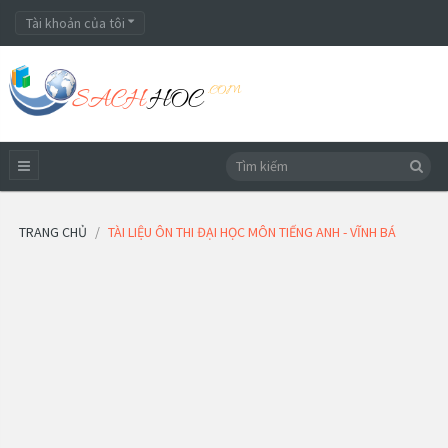
Tài khoản của tôi
TRANG CHỦ
TÀI LIỆU ÔN THI ĐẠI HỌC MÔN TIẾNG ANH - VĨNH BÁ