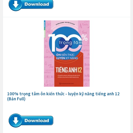
100% trọng tâm ôn kiến thức - luyện kỹ năng tiếng anh 12
(Bản Full)