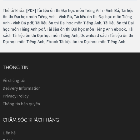
Thẻ từ khóa:
[PDF] Tài liệu ôn thi Đại học môn Tiếng Anh - Vĩnh Bá
,
Tài liệu
ôn thi Đại học môn Tiếng Anh - Vĩnh Bá
,
Tài liệu ôn thi Đại học môn Tiếng
Anh - Vĩnh Bá pdf
,
Tài liệu ôn thi Đại học môn Tiếng Anh
,
Tài liệu ôn thi Đại
học môn Tiếng Anh pdf
,
Tài liệu ôn thi Đại học môn Tiếng Anh ebook
,
Tải
sách Tài liệu ôn thi Đại học môn Tiếng Anh
,
Download sách Tài liệu ôn thi
Đại học môn Tiếng Anh
,
Ebook Tài liệu ôn thi Đại học môn Tiếng Anh
THÔNG TIN
Về chúng tôi
Delivery Information
Privacy Policy
Thông tin bản quyền
CHĂM SÓC KHÁCH HÀNG
Liên hệ