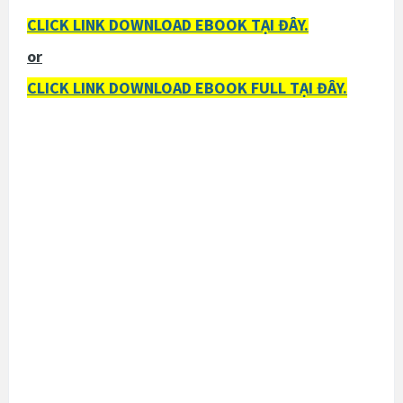
CLICK LINK DOWNLOAD EBOOK TẠI ĐÂY.
or
CLICK LINK DOWNLOAD EBOOK FULL TẠI ĐÂY.