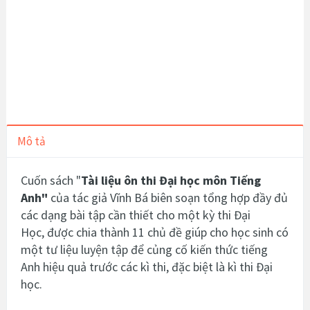
Mô tả
Cuốn sách "
Tài liệu ôn thi Đại học môn Tiếng
Anh
"
của tác giả Vĩnh Bá biên soạn tổng hợp đầy đủ
các dạng bài tập cần thiết cho một kỳ thi Đại
Học,
được chia thành 11 chủ đề giúp cho học sinh có
một tư liệu luyện tập để củng cố kiến thức tiếng
Anh hiệu quả trước các kì thi, đặc biệt là kì thi Đại
học.