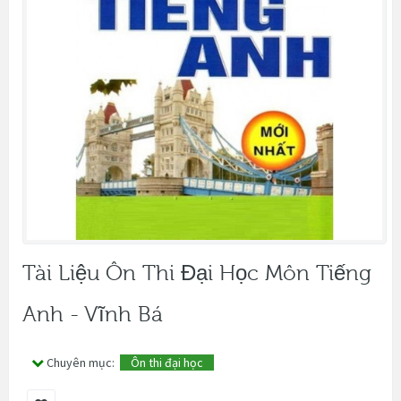
Tài Liệu Ôn Thi Đại Học Môn Tiếng
Anh - Vĩnh Bá
Chuyên mục:
Ôn thi đại học