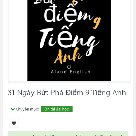
31 Ngày Bứt Phá Điểm 9 Tiếng Anh
Chuyên mục:
Ôn thi đại học