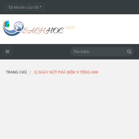
Tài khoản của tôi
TRANG CHỦ
31 NGÀY BỨT PHÁ ĐIỂM 9 TIẾNG ANH