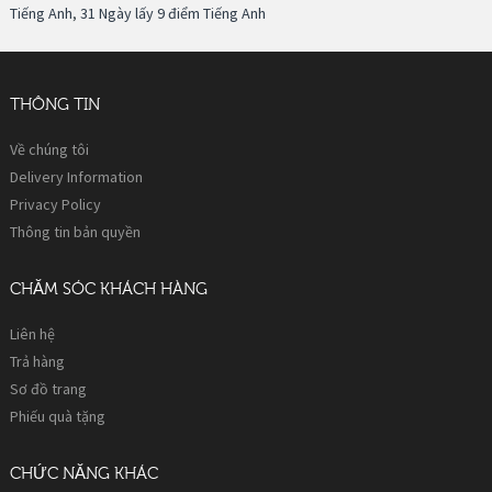
Tiếng Anh
,
31 Ngày lấy 9 điểm Tiếng Anh
THÔNG TIN
Về chúng tôi
Delivery Information
Privacy Policy
Thông tin bản quyền
CHĂM SÓC KHÁCH HÀNG
Liên hệ
Trả hàng
Sơ đồ trang
Phiếu quà tặng
CHỨC NĂNG KHÁC