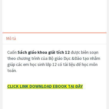
Mô tả
Cuốn
Sách giáo khoa giải tích 12
được biên soạn
theo chương trình của Bộ giáo Dục &Đào tạo nhằm
giúp các em học sinh lớp 12 có tài liệu để học môn
toán.
CLICK LINK DOWNLOAD EBOOK TẠI ĐÂY