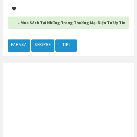
» Mua Sách Tại Những Trang Thương Mại Điện Tử Uy Tín
FAHASA
SHOPEE
TIKI