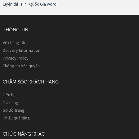
luyện thi THPT Quốc Gia word
THÔNG TIN
Về chúng tôi
Delivery Information
Privacy Policy
Thông tin bản quyền
CHĂM SÓC KHÁCH HÀNG
Liên hệ
Trả hàng
Sơ đồ trang
Phiếu quà tặng
CHỨC NĂNG KHÁC