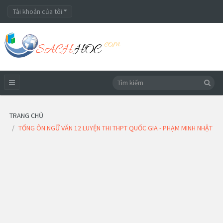
Tài khoản của tôi
TRANG CHỦ
TỔNG ÔN NGỮ VĂN 12 LUYỆN THI THPT QUỐC GIA - PHẠM MINH NHẬT