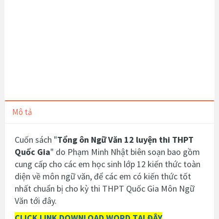
Mô tả
Cuốn sách "
Tổng ôn Ngữ Văn 12 luyện thi THPT
Quốc Gia
" do Phạm Minh Nhật biên soạn bao gồm
cung cấp cho các em học sinh lớp 12 kiến thức toàn
diện về môn ngữ văn, để các em có kiến thức tốt
nhất chuẩn bị cho kỳ thi THPT Quốc Gia Môn Ngữ
Văn tới đây.
CLICK LINK DOWNLOAD WORD TẠI ĐÂY