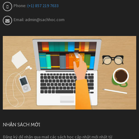
Phone:
(+1) 857 219 7633
Email:
admin@sachhoc.com
NHẬN SÁCH MỚI
Đăng ký để nhận qua mail các sách học cập nhật mới nhất từ