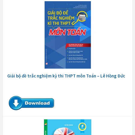
Giải bộ đề trắc nghiệm kỳ thi THPT môn Toán – Lê Hồng Đức