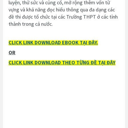
luyện, thử sức và củng cố, mở rộng thêm vốn từ
vựng và khả năng đọc hiểu thông qua đa dạng các
đề thi được tổ chức tại các Trường THPT ở các tỉnh
thành trong cả nước
.
CLICK LINK DOWNLOAD EBOOK TẠI ĐÂY.
OR
CLICK LINK DOWNLOAD THEO TỪNG ĐỀ TẠI ĐÂY