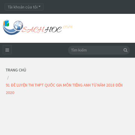
Tài khoản của tôi
TRANG CHỦ
91 ĐỀ LUYỆN THI THPT QUỐC GIA MÔN TIẾNG ANH TỪ NĂM 2018 ĐẾN
2020