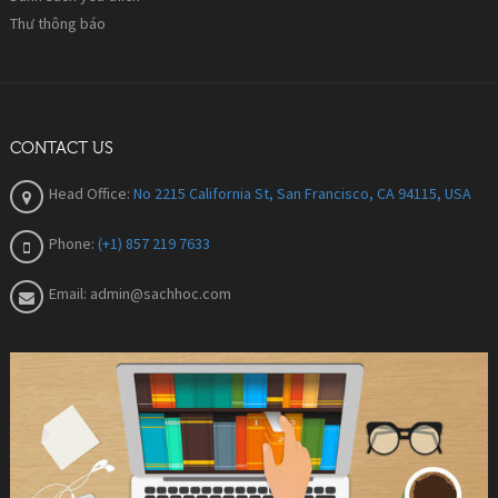
Thư thông báo
CONTACT US
Head Office:
No 2215 California St, San Francisco, CA 94115, USA
Phone:
(+1) 857 219 7633
Email:
admin@sachhoc.com