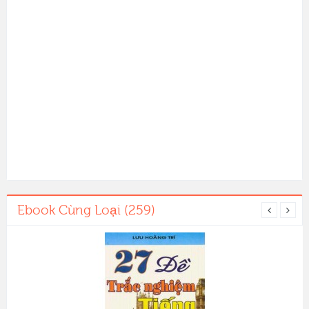
Ebook Cùng Loại (259)