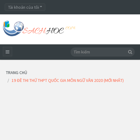
Tài khoản của tôi
TRANG CHỦ
19 ĐỀ THI THỬ THPT QUỐC GIA MÔN NGỮ VĂN 2020 (MỚI NHẤT)