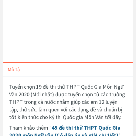
Mô tả
Tuyển chọn
19 đề thi thử THPT Quốc Gia Môn Ngữ
Văn 2020 (Mới nhất)
được tuyển chọn từ các trường
THPT trong cả nước nhằm giúp các em 12 luyện
tập, thử sức, làm quen với các dạng đề và chuẩn bị
tốt kiến thức cho kỳ thi Quốc gia Môn Văn tới đây.
Tham khảo thêm "
45 đề thi thử THPT Quốc Gia
2020 môn Ngữ văn (Có đáp án và giải chi tiết)
"