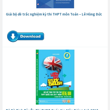
Giải bộ đề trắc nghiệm kỳ thi THPT môn Toán – Lê Hồng Đức