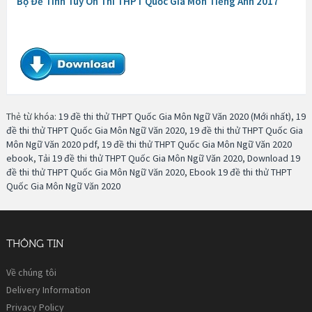
Bộ Đề Tinh Túy Ôn Thi THPT Quốc Gia Môn Tiếng Anh 2017
Thẻ từ khóa:
19 đề thi thử THPT Quốc Gia Môn Ngữ Văn 2020 (Mới nhất)
,
19
đề thi thử THPT Quốc Gia Môn Ngữ Văn 2020
,
19 đề thi thử THPT Quốc Gia
Môn Ngữ Văn 2020 pdf
,
19 đề thi thử THPT Quốc Gia Môn Ngữ Văn 2020
ebook
,
Tải 19 đề thi thử THPT Quốc Gia Môn Ngữ Văn 2020
,
Download 19
đề thi thử THPT Quốc Gia Môn Ngữ Văn 2020
,
Ebook 19 đề thi thử THPT
Quốc Gia Môn Ngữ Văn 2020
THÔNG TIN
Về chúng tôi
Delivery Information
Privacy Policy