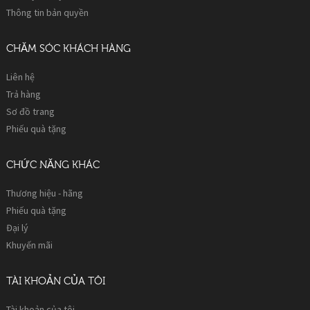
Thông tin bản quyền
CHĂM SÓC KHÁCH HÀNG
Liên hệ
Trả hàng
Sơ đồ trang
Phiếu quà tặng
CHỨC NĂNG KHÁC
Thương hiệu - hãng
Phiếu quà tặng
Đại lý
Khuyến mãi
TÀI KHOẢN CỦA TÔI
Tài khoản của tôi