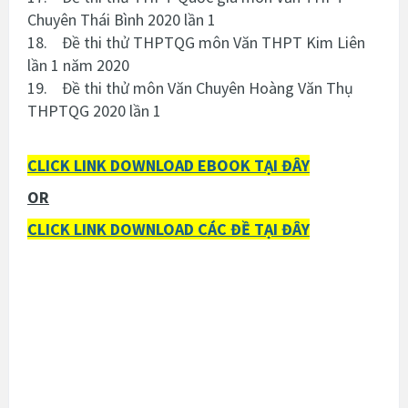
Chuyên Thái Bình 2020 lần 1
18. Đề thi thử THPTQG môn Văn THPT Kim Liên
lần 1 năm 2020
19. Đề thi thử môn Văn Chuyên Hoàng Văn Thụ
THPTQG 2020 lần 1
CLICK LINK DOWNLOAD EBOOK TẠI ĐÂY
OR
CLICK LINK DOWNLOAD CÁC ĐỀ TẠI ĐÂY