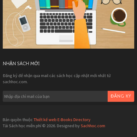
NHẬN SÁCH MỚI
Đăng ký để nhận qua mail các sách học cập nhật mới nhất từ
sachhoc.com.
ĐĂNG KÝ
Bản quyền thuộc
Thiết kế web E-Books Directory
Tải Sách học miễn phí © 2026. Designed by
Sachhoc.com