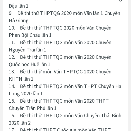
Đậu lần 1
9. Đề thi thử THPTQG 2020 môn Văn lần 1 Chuyên
Hà Giang
10. Đề thi thử THPTQG 2020 môn Văn Chuyên
Phan Bội Châu lần 1
11. Đề thi thử THPTQG môn Văn 2020 Chuyên
Nguyễn Trãi lần 1
12. Đề thi thử THPTQG môn Văn 2020 Chuyên
Quốc học Huế lần 1
13. Đề thi thử môn Văn THPTQG 2020 Chuyên
KHTN lần 1
14. Đề thi thử THPTQG môn Văn THPT Chuyên Hạ
Long 2020 lần 1
15. Đề thi thử THPTQG môn Văn 2020 THPT
Chuyên Trần Phú lần 1
16. Đề thi thử THPTQG môn Văn Chuyên Thái Bình
2020 lần 2
17. Đề thi thử THPT Quốc gia môn Văn THPT