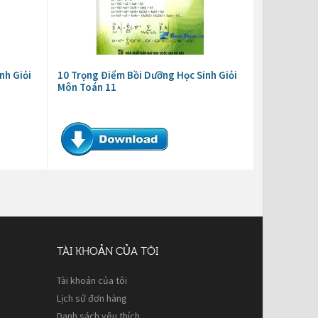
nh Giỏi
10 Trọng Điểm Bồi Dưỡng Học Sinh Giỏi
Môn Toán 11
TÀI KHOẢN CỦA TÔI
Tài khoản của tôi
Lịch sử đơn hàng
Danh sách yêu thích