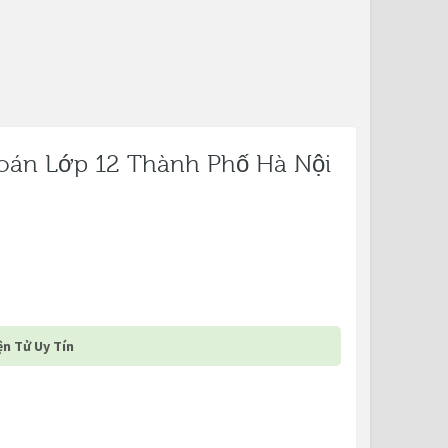
Toán Lớp 12 Thành Phố Hà Nội
n Tử Uy Tín