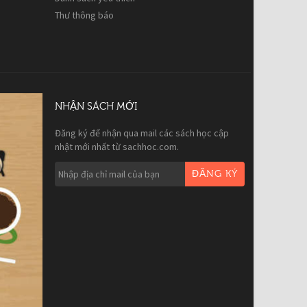
Thư thông báo
NHẬN SÁCH MỚI
Đăng ký để nhận qua mail các sách học cập
nhật mới nhất từ sachhoc.com.
ĐĂNG KÝ