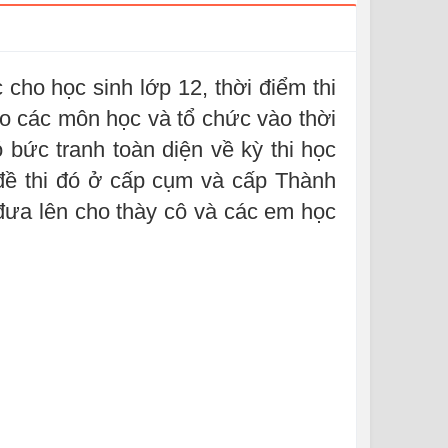
 cho học sinh lớp 12, thời điểm thi
ho các môn học và tổ chức vào thời
bức tranh toàn diện về kỳ thi học
đề thi đó ở cấp cụm và cấp Thành
 đưa lên cho thày cô và các em học