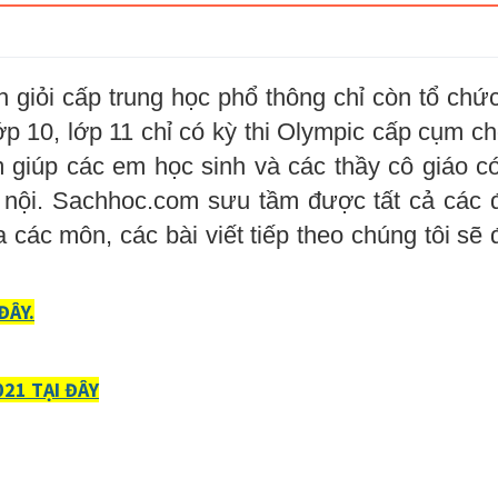
h giỏi cấp trung học phổ thông chỉ còn tổ chức
p 10, lớp 11 chỉ có kỳ thi Olympic cấp cụm c
giúp các em học sinh và các thầy cô giáo có 
à nội. Sachhoc.com
sưu tầm được tất cả các 
các môn, các bài viết tiếp theo chúng tôi sẽ
ĐÂY.
21 TẠI ĐÂY