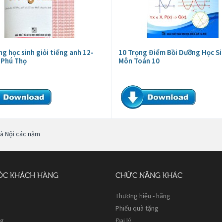
ng học sinh giỏi tiếng anh 12-
10 Trọng Điểm Bồi Dưỡng Học Si
 Phú Thọ
Môn Toán 10
Hà Nội các năm
ÓC KHÁCH HÀNG
CHỨC NĂNG KHÁC
Thương hiệu - hãng
Phiếu quà tặng
ng
Đại lý