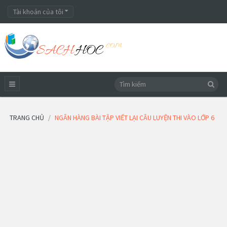
Tài khoản của tôi
TRANG CHỦ
NGÂN HÀNG BÀI TẬP VIẾT LẠI CÂU LUYỆN THI VÀO LỚP 6