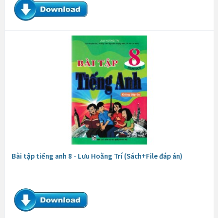
Bài tập tiếng anh 8 - Lưu Hoằng Trí (Sách+File đáp án)