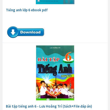
Tiếng anh lớp 6 ebook pdf
Bài tập tiếng anh 6 - Lưu Hoằng Trí (Sách+File đáp án)