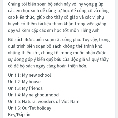
Chúng tôi biên soạn bộ sách này với hy vọng giúp
các em học sinh dễ dàng tự học để củng cố và nâng
cao kiến thức, giúp cho thầy cô giáo và các vị phụ
huynh có thêm tài liệu tham khảo trong việc giảng
dạy và kèm cặp các em học tốt môn Tiếng Anh.
Bộ sách được biên soạn rất công phu. Tuy vậy, trong
quá trình biên soạn bộ sách không thể tránh khỏi
những thiếu sót, chúng tôi mong muốn nhận được
sự đóng góp ý kiến quý báu của độc giả và quý thầy
cô để bộ sách ngày càng hoàn thiện hơn.
Unit 1: My new school
Unit 2: My house
Unit 3: My friends
Unit 4: My neighbourhood
Unit 5: Natural wonders of Viet Nam
Unit 6: OurTet holiday
Key/Đáp án