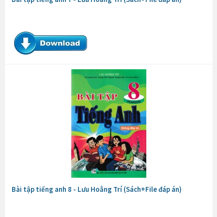
Bài tập tiếng anh 8 - Lưu Hoằng Trí (Sách+File đáp án)