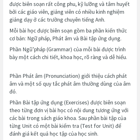
được biên soạn rất công phu, kỹ lưỡng và tâm huyết
bởi các giáo viên, giảng viên có nhiều kinh nghiệm
giảng dạy ở các trường chuyên tiếng Anh.
Mỗi bài học được biên soạn gồm ba phần kiến thức
cơ bản: Ngữ pháp, Phát âm và Bài tập ứng dụng.
Phần Ngũ’pháp (Grammar) của mỗi bài được trình
bày một cách chi tiết, khoa học, rõ ràng và dễ hiểu.
Phần Phát âm (Pronunciation) giới thiệu cách phát
âm và một số
quy tắc phát âm thường dùng của âm
đó.
Phần Bài tập ứng dụng (Exercises) được biên soạn
theo từng đơn vị bài học có nội dung tương ứng với
các bài trong sách giáo khoa. Sau phần bài tập của
từng Unit có một bài kiểm tra (Test for Unit) để
đánh giá kết quả học tập của học sinh.