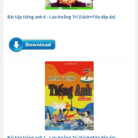
Bài tập tiếng anh 6 - Lưu Hoằng Trí (Sách+File đáp án)
Bài tập tiếng anh 7 - Lưu Hoằng Trí (Sách+File đáp án)