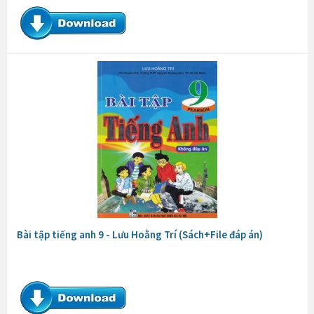
Bài tập tiếng anh 9 - Lưu Hoằng Trí (Sách+File đáp án)