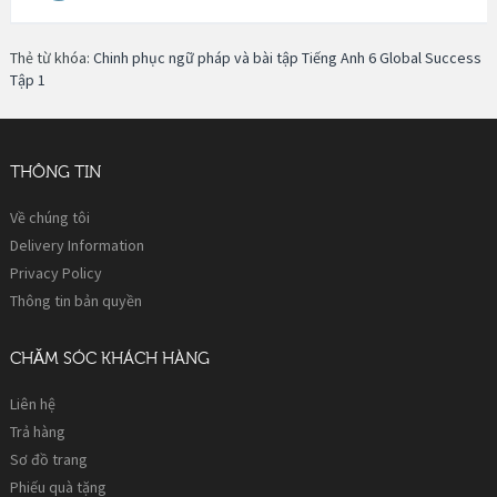
Thẻ từ khóa:
Chinh phục ngữ pháp và bài tập Tiếng Anh 6 Global Success
Tập 1
THÔNG TIN
Về chúng tôi
Delivery Information
Privacy Policy
Thông tin bản quyền
CHĂM SÓC KHÁCH HÀNG
Liên hệ
Trả hàng
Sơ đồ trang
Phiếu quà tặng