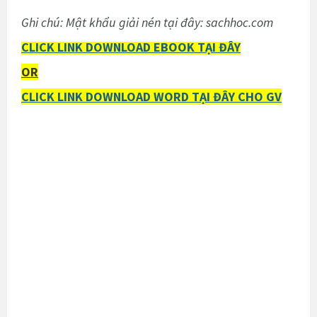
Ghi chú: Mật khẩu giải nén tại đây: sachhoc.com
CLICK LINK DOWNLOAD EBOOK TẠI ĐÂY
OR
CLICK LINK DOWNLOAD WORD TẠI ĐÂY CHO GV