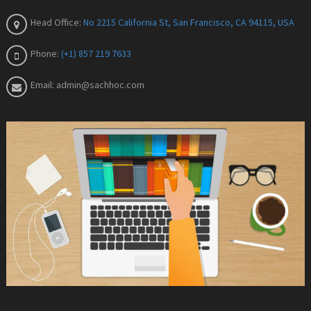
Head Office:
No 2215 California St, San Francisco, CA 94115, USA
Phone:
(+1) 857 219 7633
Email:
admin@sachhoc.com