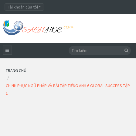
Tài khoản của tôi
TRANG CHỦ
CHINH PHỤC NGỮ PHÁP VÀ BÀI TẬP TIẾNG ANH 6 GLOBAL SUCCESS TẬP
1