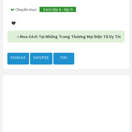
Chuyên mục:
Sách lớp 6 - lớp 9
» Mua Sách Tại Những Trang Thương Mại Điện Tử Uy Tín
FAHASA
SHOPEE
TIKI