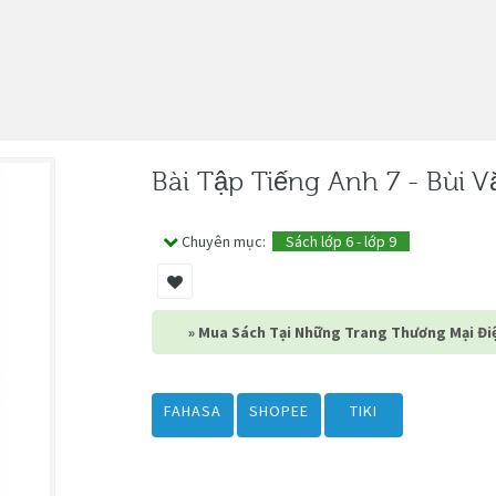
Bài Tập Tiếng Anh 7 - Bùi 
Chuyên mục:
Sách lớp 6 - lớp 9
» Mua Sách Tại Những Trang Thương Mại Điệ
FAHASA
SHOPEE
TIKI