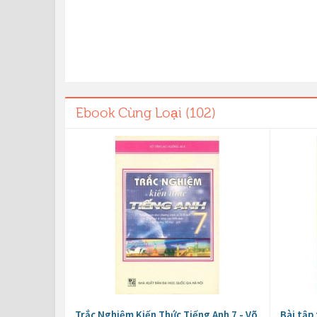
Ebook Cùng Loại (102)
Trắc Nghiệm Kiến Thức Tiếng Anh 7 - Võ
Bài tập