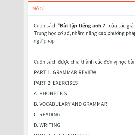
Mô tả
Cuốn sách "
Bài tập tiếng anh 7
" của tác gi
Trung học cơ sở, nhằm nâng cao phương pháp
ngữ pháp.
Cuốn sách được chia thành các đơn vị học bài,
PART 1: GRAMMAR REVIEW
PART 2: EXERCISES
A. PHONETICS
B. VOCABULARY AND GRAMMAR
C. READING
D. WRITING