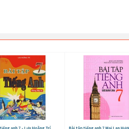
 tiếng anh 7 - Lưu Hoằng Trí
Bài tập tiếng anh 7 Mai Lan Hươ