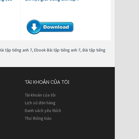
Bài tập tiếng anh 7
,
Ebook Bài tập tiếng anh 7
,
Bài tập tiếng
TÀI KHOẢN CỦA TÔI
Tài khoản của tôi
Lịch sử đơn hàng
Danh sách yêu thích
Thư thông báo