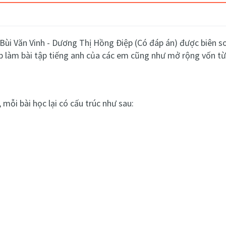
ả Bùi Văn Vinh - Dương Thị Hồng Điệp (Có đáp án)
được biên s
 làm bài tập tiếng anh của các em cũng như mở rộng vốn từ
 mỗi bài học lại có cấu trúc như sau: