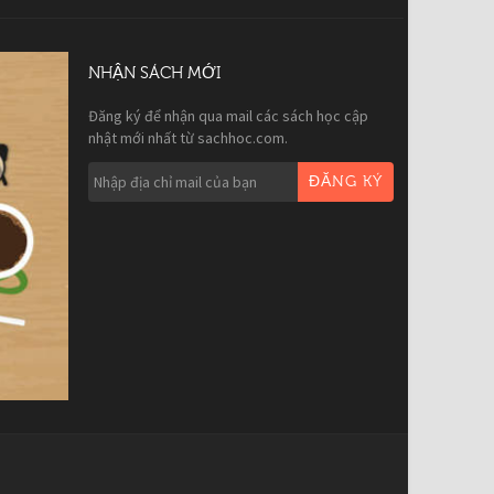
NHẬN SÁCH MỚI
Đăng ký để nhận qua mail các sách học cập
nhật mới nhất từ sachhoc.com.
ĐĂNG KÝ