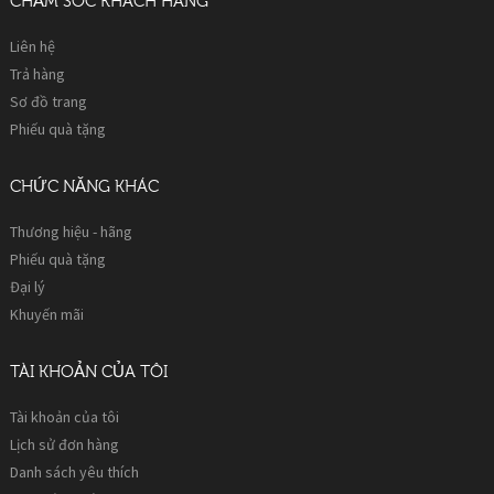
CHĂM SÓC KHÁCH HÀNG
Liên hệ
Trả hàng
Sơ đồ trang
Phiếu quà tặng
CHỨC NĂNG KHÁC
Thương hiệu - hãng
Phiếu quà tặng
Đại lý
Khuyến mãi
TÀI KHOẢN CỦA TÔI
Tài khoản của tôi
Lịch sử đơn hàng
Danh sách yêu thích