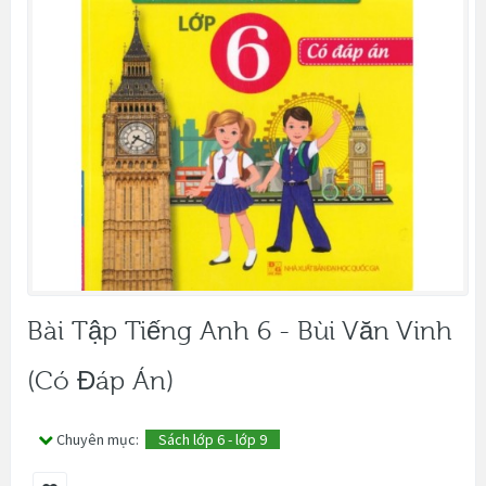
Bài Tập Tiếng Anh 6 - Bùi Văn Vinh
(Có Đáp Án)
Chuyên mục:
Sách lớp 6 - lớp 9