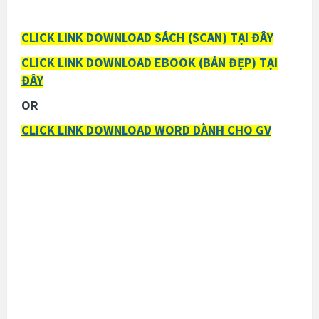
CLICK LINK DOWNLOAD SÁCH (SCAN) TẠI ĐÂY
CLICK LINK DOWNLOAD EBOOK (BẢN ĐẸP) TẠI
ĐÂY
OR
CLICK LINK DOWNLOAD WORD DÀNH CHO GV