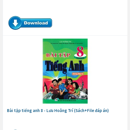
Bài tập tiếng anh 8 - Lưu Hoằng Trí (Sách+File đáp án)