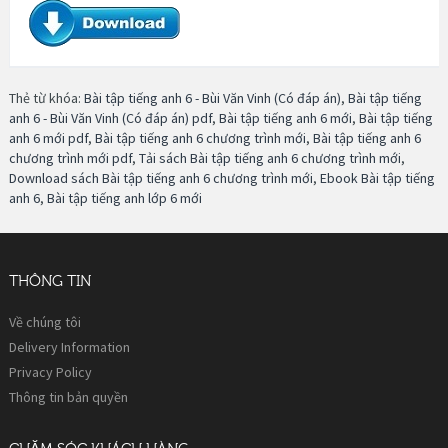
Thẻ từ khóa:
Bài tập tiếng anh 6 - Bùi Văn Vinh (Có đáp án)
,
Bài tập tiếng
anh 6 - Bùi Văn Vinh (Có đáp án) pdf
,
Bài tập tiếng anh 6 mới
,
Bài tập tiếng
anh 6 mới pdf
,
Bài tập tiếng anh 6 chương trình mới
,
Bài tập tiếng anh 6
chương trình mới pdf
,
Tải sách Bài tập tiếng anh 6 chương trình mới
,
Download sách Bài tập tiếng anh 6 chương trình mới
,
Ebook Bài tập tiếng
anh 6
,
Bài tập tiếng anh lớp 6 mới
THÔNG TIN
Về chúng tôi
Delivery Information
Privacy Policy
Thông tin bản quyền