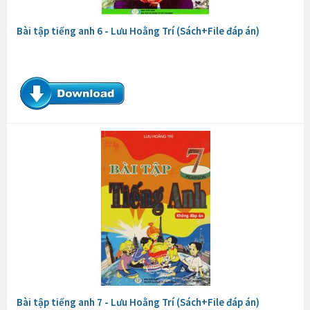
Bài tập tiếng anh 6 - Lưu Hoằng Trí (Sách+File đáp án)
Bài tập tiếng anh 7 - Lưu Hoằng Trí (Sách+File đáp án)