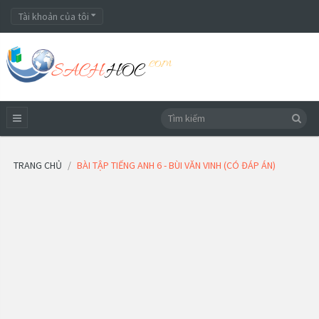
Tài khoản của tôi
TRANG CHỦ
BÀI TẬP TIẾNG ANH 6 - BÙI VĂN VINH (CÓ ĐÁP ÁN)