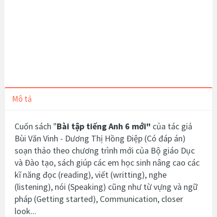
Mô tả
Cuốn sách "
Bài tập tiếng Anh 6 mới"
của tác giả
Bùi Văn Vinh - Dương Thị Hồng Điệp (Có đáp án)
soạn thảo theo chương trình mới của Bộ giáo Dục
và Đào tạo, sách giúp các em học sinh nâng cao các
kĩ năng đọc (reading), viết (writting), nghe
(listening), nói (Speaking) cũng như từ vựng và ngữ
pháp (Getting started), Communication, closer
look...