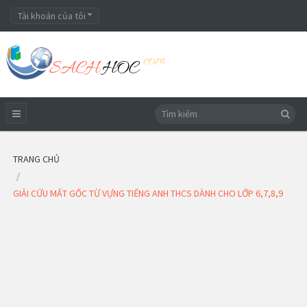
Tài khoản của tôi
TRANG CHỦ
GIẢI CỨU MẤT GỐC TỪ VỰNG TIẾNG ANH THCS DÀNH CHO LỚP 6,7,8,9