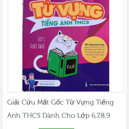
Giải Cứu Mất Gốc Từ Vựng Tiếng
Anh THCS Dành Cho Lớp 6,7,8,9