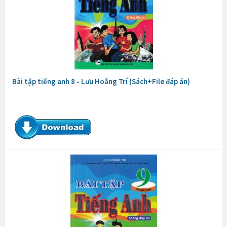
Bài tập tiếng anh 8 - Lưu Hoằng Trí (Sách+File đáp án)