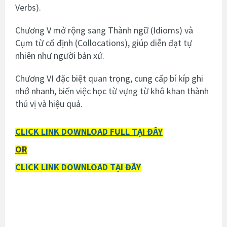
Verbs).
Chương V mở rộng sang Thành ngữ (Idioms) và
Cụm từ cố định (Collocations), giúp diễn đạt tự
nhiên như người bản xứ.
Chương VI đặc biệt quan trọng, cung cấp bí kíp ghi
nhớ nhanh, biến việc học từ vựng từ khô khan thành
thú vị và hiệu quả.
CLICK LINK DOWNLOAD FULL
TẠI ĐÂY
OR
CLICK LINK DOWNLOAD TẠI ĐÂY