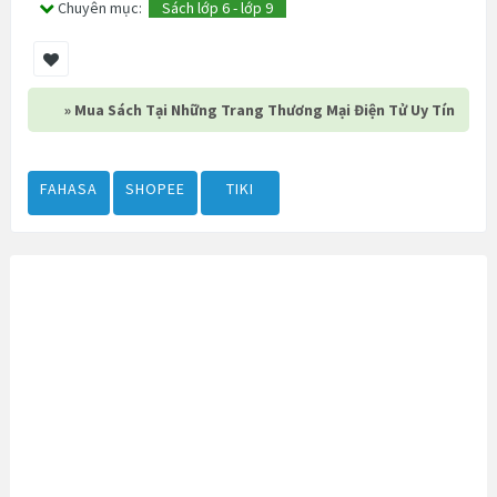
Chuyên mục:
Sách lớp 6 - lớp 9
» Mua Sách Tại Những Trang Thương Mại Điện Tử Uy Tín
FAHASA
SHOPEE
TIKI