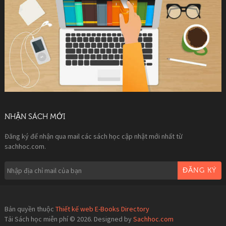
NHẬN SÁCH MỚI
Đăng ký để nhận qua mail các sách học cập nhật mới nhất từ
sachhoc.com.
ĐĂNG KÝ
Bản quyền thuộc
Thiết kế web E-Books Directory
Tải Sách học miễn phí © 2026. Designed by
Sachhoc.com