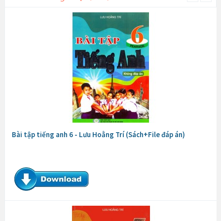
Bài tập tiếng anh 6 - Lưu Hoằng Trí (Sách+File đáp án)