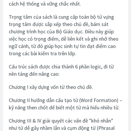
cách hệ thống và vững chắc nhất.
Trọng tâm của sách là cung cấp toàn bộ từ vựng
trọng tâm được sắp xếp theo chủ đề, bám sát
chương trình học của Bộ Giáo dục. Điều này giúp
việc học có trọng điểm, dễ liên kết và ghi nhớ theo
ngữ cảnh, từ đó giúp học sinh tự tin đạt điểm cao
trong các bài kiểm tra trên lớp.
Cấu trúc sách được chia thành 6 phần logic, đi từ
nền tảng đến nâng cao:
Chương I xây dựng vốn từ theo chủ đề.
Chương II hướng dẫn cấu tạo từ (Word Formation) –
kỹ năng then chốt để biết một từ mà hiểu nhiều từ.
Chương III & IV giải quyết các vấn đề "khó nhằn"
như từ dễ gây nhầm lẫn và cụm động từ (Phrasal