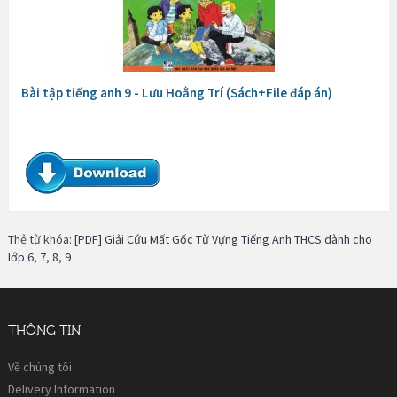
Bài tập tiếng anh 9 - Lưu Hoằng Trí (Sách+File đáp án)
Thẻ từ khóa:
[PDF] Giải Cứu Mất Gốc Từ Vựng Tiếng Anh THCS dành cho
lớp 6
,
7
,
8
,
9
THÔNG TIN
Về chúng tôi
Delivery Information