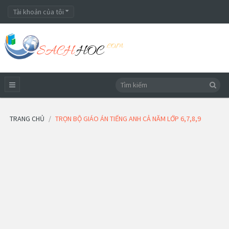
Tài khoản của tôi
TRANG CHỦ
TRỌN BỘ GIÁO ÁN TIẾNG ANH CẢ NĂM LỚP 6,7,8,9