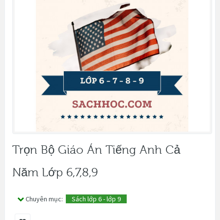
Trọn Bộ Giáo Án Tiếng Anh Cả
Năm Lớp 6,7,8,9
Chuyên mục:
Sách lớp 6 - lớp 9