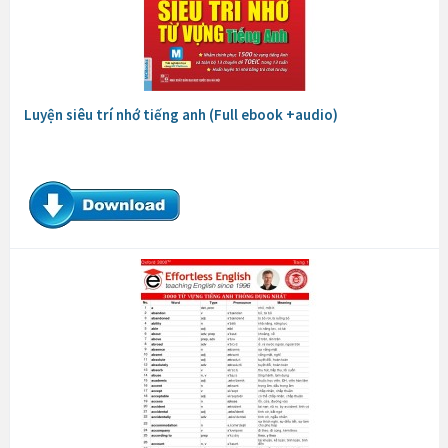
Luyện siêu trí nhớ tiếng anh (Full ebook +audio)