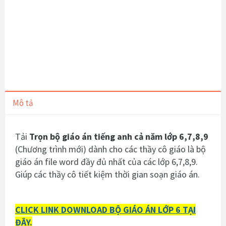
Mô tả
Tải
Trọn bộ giáo án tiếng anh cả năm lớp 6,7,8,9
(Chương trình mới) dành cho các thầy cô giáo là bộ
giáo án file word đầy đủ nhất của các lớp 6,7,8,9.
Giúp các thầy cô tiết kiệm thời gian soạn giáo án.
CLICK LINK DOWNLOAD BỘ GIÁO ÁN LỚP 6 TẠI
ĐÂY.