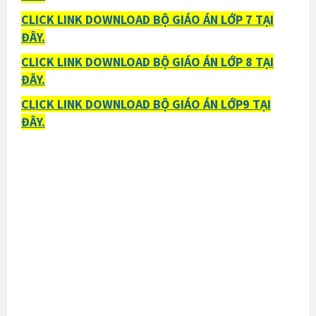
CLICK LINK DOWNLOAD BỘ GIÁO ÁN LỚP 7 TẠI
ĐÂY.
CLICK LINK DOWNLOAD BỘ GIÁO ÁN LỚP 8 TẠI
ĐÂY.
CLICK LINK DOWNLOAD BỘ GIÁO ÁN LỚP9 TẠI
ĐÂY.