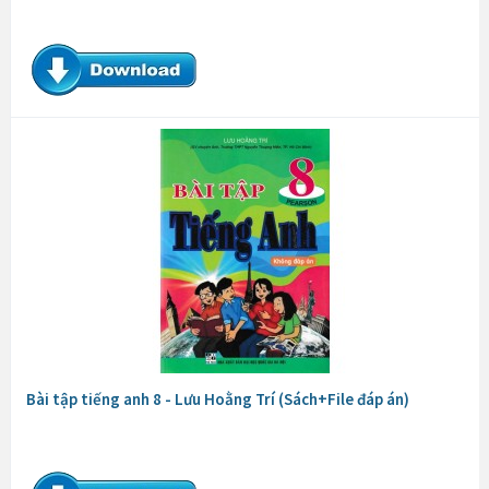
Bài tập tiếng anh 8 - Lưu Hoằng Trí (Sách+File đáp án)