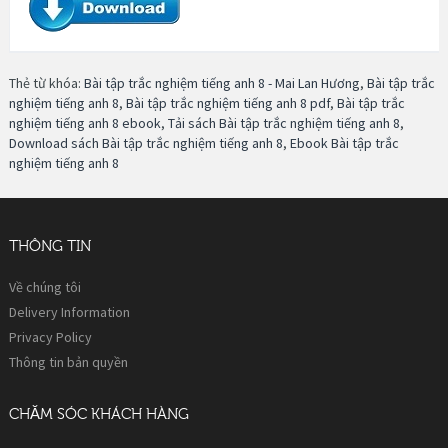
Thẻ từ khóa:
Bài tập trắc nghiệm tiếng anh 8 - Mai Lan Hương
,
Bài tập trắc
nghiệm tiếng anh 8
,
Bài tập trắc nghiệm tiếng anh 8 pdf
,
Bài tập trắc
nghiệm tiếng anh 8 ebook
,
Tải sách Bài tập trắc nghiệm tiếng anh 8
,
Download sách Bài tập trắc nghiệm tiếng anh 8
,
Ebook Bài tập trắc
nghiệm tiếng anh 8
THÔNG TIN
Về chúng tôi
Delivery Information
Privacy Policy
Thông tin bản quyền
CHĂM SÓC KHÁCH HÀNG