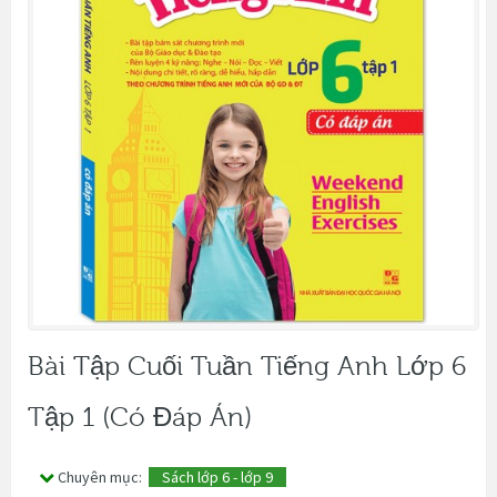
Bài Tập Cuối Tuần Tiếng Anh Lớp 6
Tập 1 (có Đáp Án)
Chuyên mục:
Sách lớp 6 - lớp 9