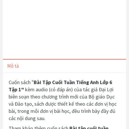
Mô tả
Cuốn sách "
Bài Tập Cuối Tuần Tiếng Anh Lớp 6
Tập 1
"
kèm audio
(có đáp án)
của tác giả Đại Lợi
biên soạn theo chương trình mới của Bộ giáo Dục
và Đào tạo, sách được thiết kế theo các đơn vị học
bài, trong mỗi đơn vị bài học, đều trình bày đầy đủ
các nội dung sau.
Tham khảo thêm cuốn sách
Bài tập cuối tuần