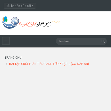
Tài khoản của tôi
TRANG CHỦ
BÀI TẬP CUỐI TUẦN TIẾNG ANH LỚP 6 TẬP 1 (CÓ ĐÁP ÁN)