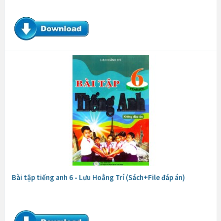
Bài tập tiếng anh 6 - Lưu Hoằng Trí (Sách+File đáp án)