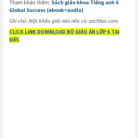
Tham khảo thêm:
Sách giáo khoa Tiếng anh 6
Global Success (ebook+audio)
Ghi chú: Mật khẩu giải nén nếu có: sachhoc.com
CLICK LINK DOWNLOAD BỘ GIÁO ÁN LỚP 6 TẠI
ĐÂY.