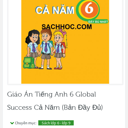
Giáo Án Tiếng Anh 6 Global
Success Cả Năm (Bản Đầy Đủ)
Chuyên mục:
Sách lớp 6 - lớp 9