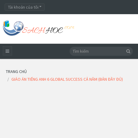
Tài khoản của tôi
TRANG CHỦ
GIÁO ÁN TIẾNG ANH 6 GLOBAL SUCCESS CẢ NĂM (BẢN ĐẦY ĐỦ)