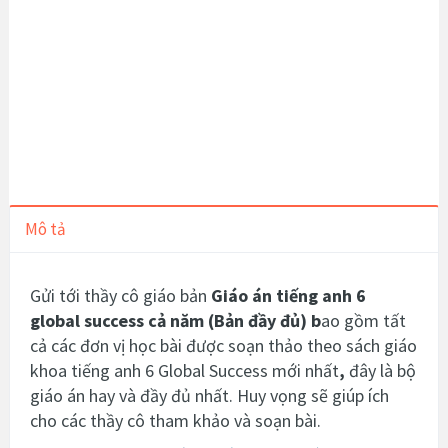
Mô tả
Gửi tới thầy cô giáo bản
Giáo án tiếng anh 6
global success cả năm (Bản đầy đủ) b
ao gồm tất
cả các đơn vị học bài được soạn thảo theo sách giáo
khoa tiếng anh 6 Global Success mới nhất
,
đây là bộ
giáo án hay và đầy đủ nhất. Huy vọng sẽ giúp ích
cho các thầy cô tham khảo và soạn bài.