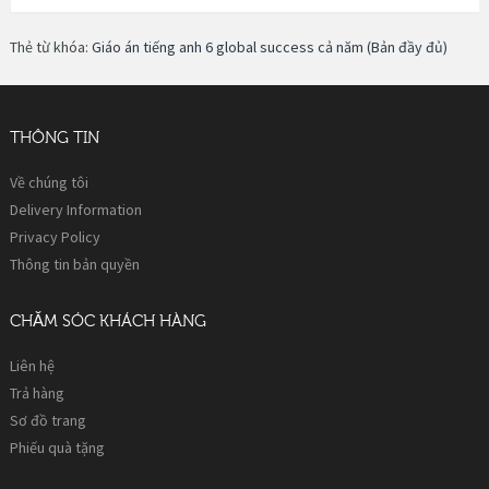
Thẻ từ khóa:
Giáo án tiếng anh 6 global success cả năm (Bản đầy đủ)
THÔNG TIN
Về chúng tôi
Delivery Information
Privacy Policy
Thông tin bản quyền
CHĂM SÓC KHÁCH HÀNG
Liên hệ
Trả hàng
Sơ đồ trang
Phiếu quà tặng