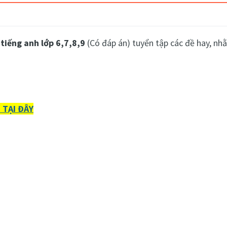
 tiếng anh lớp 6,7,8,9
(Có đáp án) tuyển tập các đề hay, nh
 TẠI ĐÂY