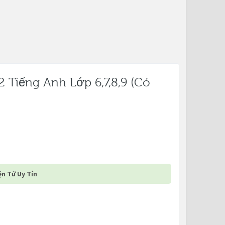
 Tiếng Anh Lớp 6,7,8,9 (Có
n Tử Uy Tín