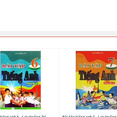
 tiếng anh 6 - Lưu Hoằng Trí
Bài tập tiếng anh 7 - Lưu Hoằng 