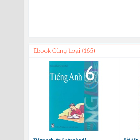
Ebook Cùng Loại (165)
Tiếng anh lớp 6 ebook pdf
Bài tập