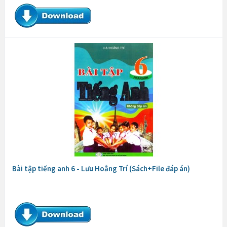
Bài tập tiếng anh 6 - Lưu Hoằng Trí (Sách+File đáp án)