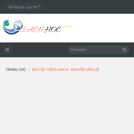
Tài khoản của tôi
TRANG CHỦ
BÀI TẬP TIẾNG ANH 6 - NGUYỄN VĂN LỢI