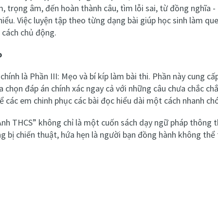
, trọng âm, đến hoàn thành câu, tìm lỗi sai, từ đồng nghĩa - t
hiểu. Việc luyện tập theo từng dạng bài giúp học sinh làm que
 cách chủ động.
o
chính là Phần III: Mẹo và bí kíp làm bài thi. Phần này cung c
ựa chọn đáp án chính xác ngay cả với những câu chưa chắc c
để các em chinh phục các bài đọc hiểu dài một cách nhanh chón
nh THCS” không chỉ là một cuốn sách dạy ngữ pháp thông thư
g bị chiến thuật, hứa hẹn là người bạn đồng hành không thể 