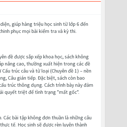
diện, giúp hàng triệu học sinh từ lớp 6 đến
hinh phục mọi bài kiểm tra và kỳ thi.
huyên đề được sắp xếp khoa học, sách không
háp nâng cao, thường xuất hiện trong các đề
 Cấu trúc câu và từ loại (Chuyên đề 1) – nền
g, Câu gián tiếp. Đặc biệt, sách còn bao
cấu trúc thông dụng. Cách trình bày này đảm
i quyết triệt để tình trạng "mất gốc".
ập. Các bài tập không đơn thuần là những câu
 thực tế. Học sinh sẽ được rèn luyện thành