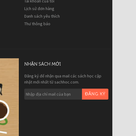
Tài khoản của tôi
Lịch sử đơn hàng
Danh sách yêu thích
Thư thông báo
NHẬN SÁCH MỚI
Đăng ký để nhận qua mail các sách học cập
nhật mới nhất từ sachhoc.com.
ĐĂNG KÝ