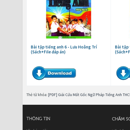
Bài tập tiếng anh 6 - Lưu Hoằng Trí
Bài tập
(Sách+File đáp án)
(Sách+F
Thẻ từ khóa:
[PDF] Giải Cứu Mất Gốc Ngữ Pháp Tiếng Anh THC
THÔNG TIN
CHĂM S