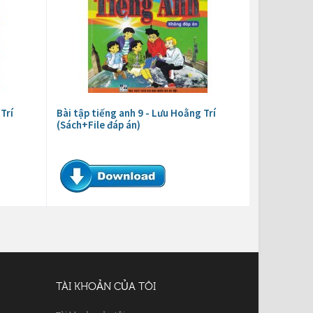
Trí
Bài tập tiếng anh 9 - Lưu Hoằng Trí
(Sách+File đáp án)
TÀI KHOẢN CỦA TÔI