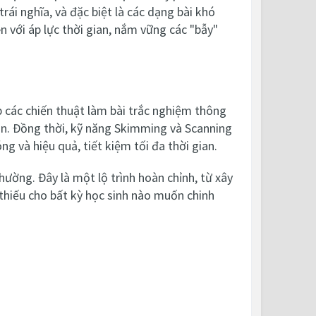
rái nghĩa, và đặc biệt là các dạng bài khó
n với áp lực thời gian, nắm vững các "bẫy"
ấp các chiến thuật làm bài trắc nghiệm thông
hắn. Đồng thời, kỹ năng Skimming và Scanning
g và hiệu quả, tiết kiệm tối đa thời gian.
ờng. Đây là một lộ trình hoàn chỉnh, từ xây
thiếu cho bất kỳ học sinh nào muốn chinh