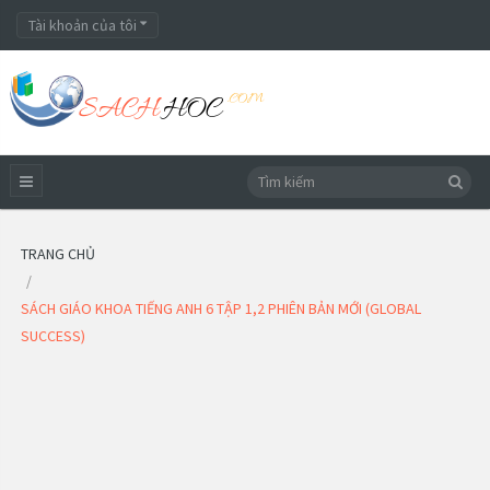
Tài khoản của tôi
TRANG CHỦ
SÁCH GIÁO KHOA TIẾNG ANH 6 TẬP 1,2 PHIÊN BẢN MỚI (GLOBAL
SUCCESS)