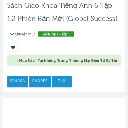
Sách Giáo Khoa Tiếng Anh 6 Tập
1,2 Phiên Bản Mới (Global Success)
Chuyên mục:
Sách lớp 6 - lớp 9
» Mua Sách Tại Những Trang Thương Mại Điện Tử Uy Tín
FAHASA
SHOPEE
TIKI