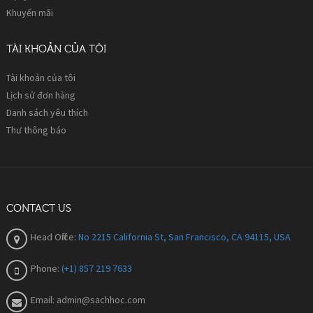
Khuyến mãi
TÀI KHOẢN CỦA TÔI
Tài khoản của tôi
Lịch sử đơn hàng
Danh sách yêu thích
Thư thông báo
CONTACT US
Head Office:
No 2215 California St, San Francisco, CA 94115, USA
Phone:
(+1) 857 219 7633
Email:
admin@sachhoc.com