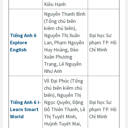
Kiều Hạnh
Nguyễn Thanh Bình
(Tổng chủ biên
kiêm chủ biên),
Tiếng Anh 6
Nguyễn Thị Xuân
Đại học Sư
Explore
Lan, Phạm Nguyễn
phạm TP. Hồ
English
Huy Hoàng, Đào
Chí Minh
Xuân Phương
Trang, Lê Nguyễn
Như Anh
Võ Đại Phúc (Tổng
chủ biên kiêm chủ
biên), Nguyễn Thị
Tiếng Anh 6 i-
Ngọc Quyên, Đặng
Đại học Sư
Learn Smart
Đỗ Thiên Thanh, Lê
phạm TP. Hồ
World
Thị Tuyết Minh,
Chí Minh
Huỳnh Tuyết Mai,