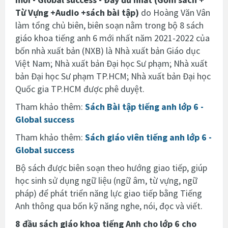
Từ Vựng +Audio +sách bài tập)
do Hoàng Văn Vân
làm tổng chủ biên, biên soạn nằm trong bộ 8 sách
giáo khoa tiếng anh 6 mới nhất năm 2021-2022
của
bốn nhà xuất bản (NXB) là Nhà xuất bản Giáo dục
Việt Nam; Nhà xuất bản Đại học Sư phạm; Nhà xuất
bản Đại học Sư phạm TP.HCM; Nhà xuất bản Đại học
Quốc gia TP.HCM được phê duyệt.
Tham khảo thêm:
Sách Bài tập tiếng anh lớp 6 -
Global success
Tham khảo thêm:
Sách giáo viên tiếng anh lớp 6 -
Global success
Bộ sách được biên soạn theo hướng giao tiếp, giúp
học sinh sử dụng ngữ liệu (ngữ âm, từ vựng, ngữ
pháp) để phát triển năng lực giao tiếp bằng Tiếng
Anh thông qua bốn kỹ năng nghe, nói, đọc và viết.
8 đầu sách giáo khoa tiếng Anh cho lớp 6 cho