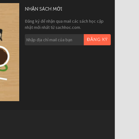
NHẬN SÁCH MỚI
Đăng ký để nhận qua mail các sách học cập
nhật mới nhất từ sachhoc.com.
ĐĂNG KÝ