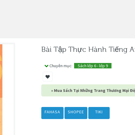
Bài Tập Thực Hành Tiếng A
Chuyên mục:
Sách lớp 6 - lớp 9
» Mua Sách Tại Những Trang Thương Mại Điệ
FAHASA
SHOPEE
TIKI