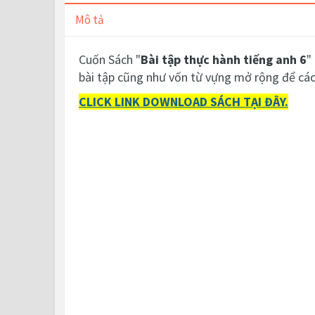
Mô tả
Cuốn Sách "
Bài tập thực hành tiếng anh 6
"
bài tập cũng như vốn từ vựng mở rộng để các 
CLICK LINK DOWNLOAD SÁCH TẠI ĐÂY.