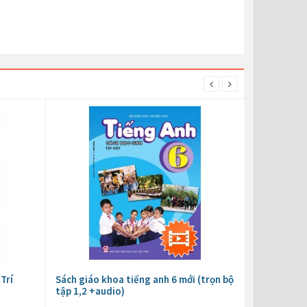
Trí
Sách giáo khoa tiếng anh 6 mới (trọn bộ
tập 1,2 +audio)