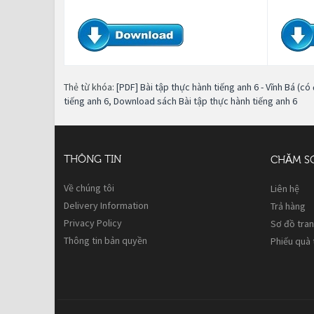
Thẻ từ khóa:
[PDF] Bài tập thực hành tiếng anh 6 - Vĩnh Bá (có
tiếng anh 6
,
Download sách Bài tập thực hành tiếng anh 6
THÔNG TIN
CHĂM S
Về chúng tôi
Liên hệ
Delivery Information
Trả hàng
Privacy Policy
Sơ đồ tra
Thông tin bản quyền
Phiếu quà