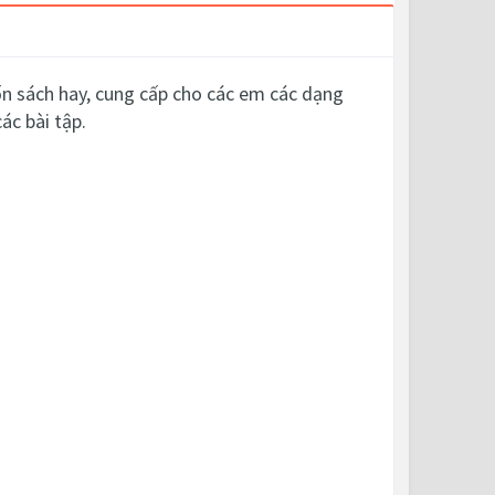
uốn sách hay, cung cấp cho các em các dạng
ác bài tập.