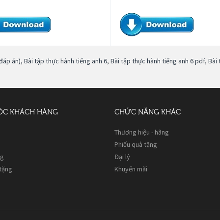
 đáp án)
,
Bài tập thực hành tiếng anh 6
,
Bài tập thực hành tiếng anh 6 pdf
,
Bài
ÓC KHÁCH HÀNG
CHỨC NĂNG KHÁC
Thương hiệu - hãng
Phiếu quà tặng
ng
Đại lý
 tặng
Khuyến mãi