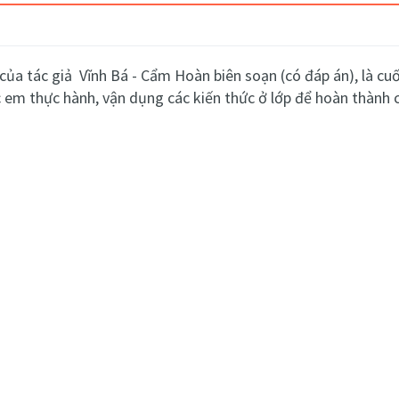
 của tác giả Vĩnh Bá - Cẩm Hoàn biên soạn (có đáp án), là c
em thực hành, vận dụng các kiến thức ở lớp để hoàn thành c