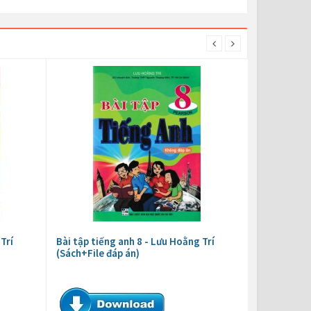
Trí
Bài tập tiếng anh 8 - Lưu Hoằng Trí
(Sách+File đáp án)