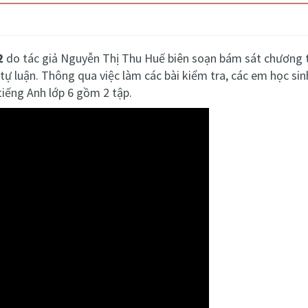
2
do tác giả Nguyễn Thị Thu Huế biên soạn bám sát chương t
tự luận. Thông qua việc làm các bài kiểm tra, các em học sin
tiếng Anh lớp 6 gồm 2 tập.