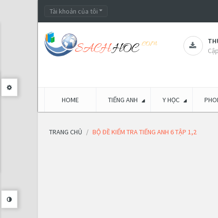
Tài khoản của tôi
THƯ
Cập
HOME
TIẾNG ANH
Y HỌC
PHON
TRANG CHỦ
BỘ ĐỀ KIỂM TRA TIẾNG ANH 6 TẬP 1,2