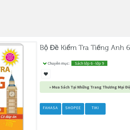
Bộ Đề Kiểm Tra Tiếng Anh 6
Chuyên mục:
Sách lớp 6 - lớp 9
» Mua Sách Tại Những Trang Thương Mại Điệ
FAHASA
SHOPEE
TIKI