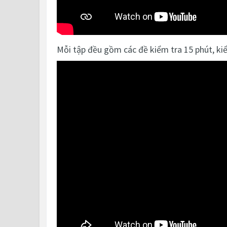
Mỗi tập đều gồm các đề kiểm tra 15 phút, kiể