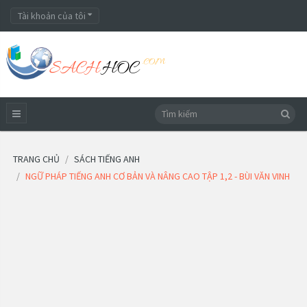
Tài khoản của tôi
TRANG CHỦ
SÁCH TIẾNG ANH
NGỮ PHÁP TIẾNG ANH CƠ BẢN VÀ NÂNG CAO TẬP 1,2 - BÙI VĂN VINH