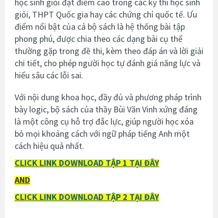
học sinh giỏi đạt điểm cao trong các kỳ thi học sinh
giỏi, THPT Quốc gia hay các chứng chỉ quốc tế. Ưu
điểm nổi bật của cả bộ sách là hệ thống bài tập
phong phú, được chia theo các dạng bài cụ thể
thường gặp trong đề thi, kèm theo đáp án và lời giải
chi tiết, cho phép người học tự đánh giá năng lực và
hiểu sâu các lỗi sai.
Với nội dung khoa học, đầy đủ và phương pháp trình
bày logic, bộ sách của thầy Bùi Văn Vinh xứng đáng
là một công cụ hỗ trợ đắc lực, giúp người học xóa
bỏ mọi khoảng cách với ngữ pháp tiếng Anh một
cách hiệu quả nhất.
CLICK LINK DOWNLOAD TẬP 1
TẠI ĐÂY
AND
CLICK LINK DOWNLOAD TẬP 2 TẠI ĐÂY