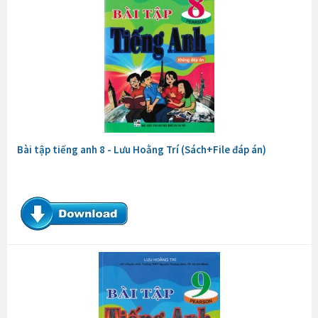
Bài tập tiếng anh 8 - Lưu Hoằng Trí (Sách+File đáp án)