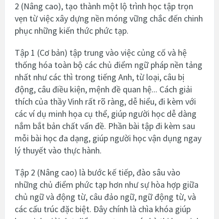
2 (Nâng cao), tạo thành một lộ trình học tập trọn
vẹn từ việc xây dựng nền móng vững chắc đến chinh
phục những kiến thức phức tạp.
Tập 1 (Cơ bản) tập trung vào việc củng cố và hệ
thống hóa toàn bộ các chủ điểm ngữ pháp nền tảng
nhất như các thì trong tiếng Anh, từ loại, câu bị
động, câu điều kiện, mệnh đề quan hệ... Cách giải
thích của thầy Vinh rất rõ ràng, dễ hiểu, đi kèm với
các ví dụ minh họa cụ thể, giúp người học dễ dàng
nắm bắt bản chất vấn đề. Phần bài tập đi kèm sau
mỗi bài học đa dạng, giúp người học vận dụng ngay
lý thuyết vào thực hành.
Tập 2 (Nâng cao) là bước kế tiếp, đào sâu vào
những chủ điểm phức tạp hơn như sự hòa hợp giữa
chủ ngữ và động từ, câu đảo ngữ, ngữ động từ, và
các cấu trúc đặc biệt. Đây chính là chìa khóa giúp