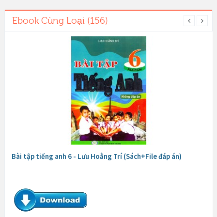
Ebook Cùng Loại (156)
Bài tập tiếng anh 6 - Lưu Hoằng Trí (Sách+File đáp án)