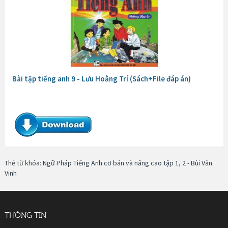
Bài tập tiếng anh 9 - Lưu Hoằng Trí (Sách+File đáp án)
Thẻ từ khóa:
Ngữ Pháp Tiếng Anh cơ bản và nâng cao tập 1
,
2 - Bùi Văn
Vinh
THÔNG TIN