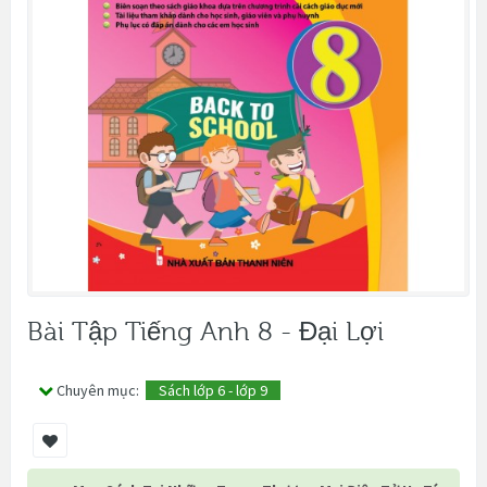
Bài Tập Tiếng Anh 8 - Đại Lợi
Chuyên mục:
Sách lớp 6 - lớp 9