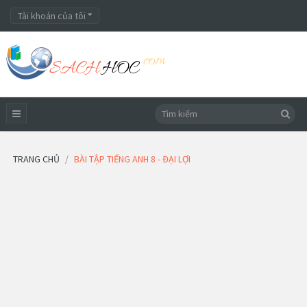
Tài khoản của tôi
TRANG CHỦ
BÀI TẬP TIẾNG ANH 8 - ĐẠI LỢI