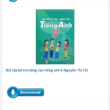
Bài tập bổ trợ nâng cao tiếng anh 8-Nguyễn Thị Chi