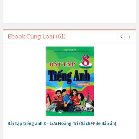
Ebook Cùng Loại (61)
Bài tập tiếng anh 8 - Lưu Hoằng Trí (Sách+File đáp án)