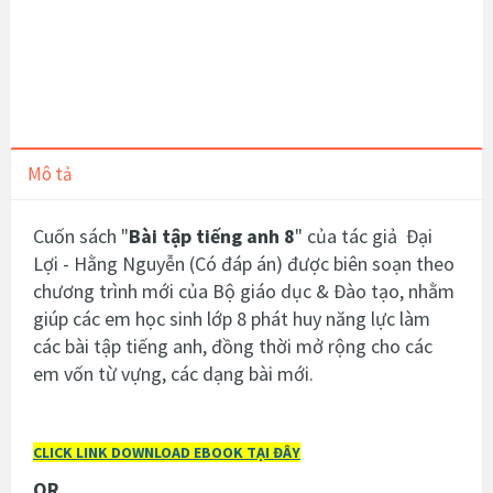
Mô tả
Cuốn sách "
Bài tập tiếng anh 8
" của tác giả Đại
Lợi - Hằng Nguyễn (Có đáp án) được biên soạn theo
chương trình mới của Bộ giáo dục & Đào tạo, nhằm
giúp các em học sinh lớp 8 phát huy năng lực làm
các bài tập tiếng anh, đồng thời mở rộng cho các
em vốn từ vựng, các dạng bài mới.
CLICK LINK DOWNLOAD EBOOK TẠI ĐÂY
OR