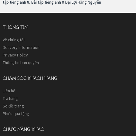
tập tiếng anh 8
,
Bài tập tiếng anh 8 Đại Lợi Hằng Nguyễn
THÔNG TIN
Về chúng tôi
Delivery Information
Privacy Policy
Thông tin bản quyền
CHĂM SÓC KHÁCH HÀNG
Liên hệ
Trả hàng
Sơ đồ trang
Phiếu quà tặng
CHỨC NĂNG KHÁC